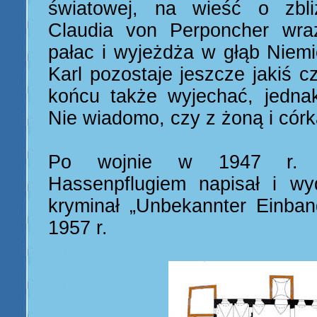
światowej, na wieść o zbli
Claudia von Perponcher wra
pałac i wyjeżdża w głąb Niemi
Karl pozostaje jeszcze jakiś 
końcu także wyjechać, jedna
Nie wiadomo, czy z żoną i córk
Po wojnie w 1947 r. 
Hassenpflugiem napisał i wy
kryminał „Unbekannter Einban
1957 r.