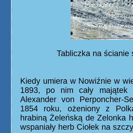
Tabliczka na ścianie
Kiedy umiera w Nowiźnie w wie
1893, po nim cały majątek 
Alexander von Perponcher-Se
1854 roku, ożeniony z Polk
hrabiną Żeleńską de Zelonka h
wspaniały herb Ciołek na szczy