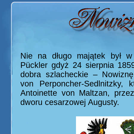
Nie na długo majątek był w
Pückler gdyż 24 sierpnia 185
dobra szlacheckie – Nowiznę
von Perponcher-Sedlnitzky, 
Antoinette von Maltzan, prz
dworu cesarzowej Augusty.