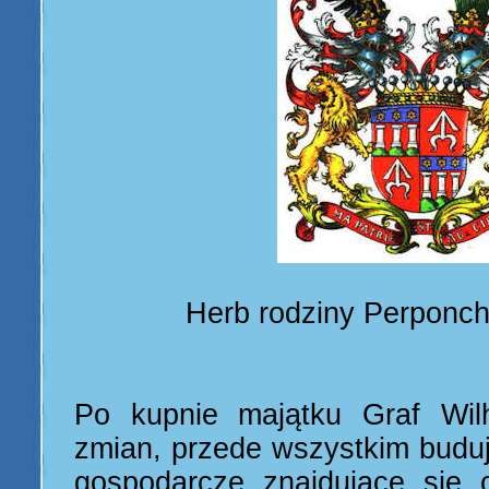
Herb rodziny Perponch
Po kupnie majątku Graf Wil
zmian, przede wszystkim bud
gospodarcze znajdujące się 