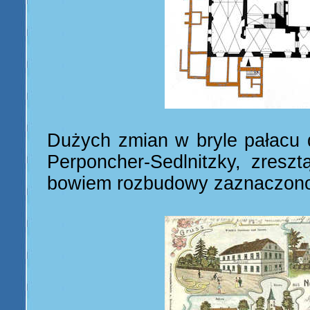
Dużych zmian w bryle pałacu 
Perponcher-Sedlnitzky, zreszt
bowiem rozbudowy zaznaczono