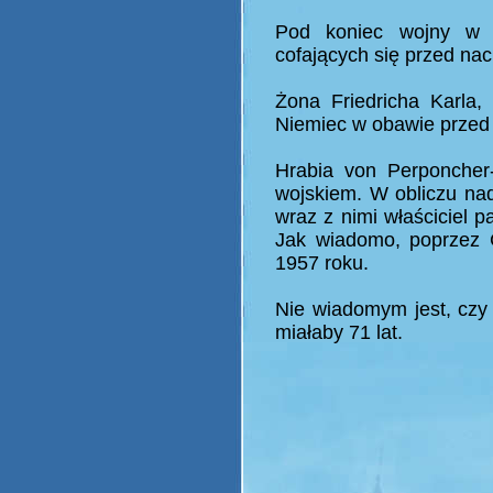
Pod koniec wojny w p
cofających się przed na
Żona Friedricha Karla
Niemiec w obawie przed
Hrabia von Perponcher-
wojskiem. W obliczu nad
wraz z nimi właściciel p
Jak wiadomo, poprzez 
1957 roku.
Nie wiadomym jest, czy 
miałaby 71 lat.