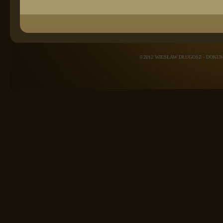
©2012 WIESŁAW DŁUGOSZ - DOK