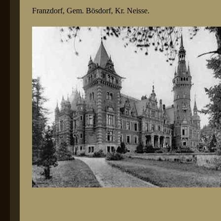
Franzdorf, Gem. Bösdorf, Kr. Neisse.