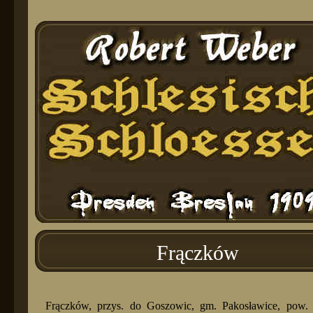
Frączków
Frączków, przys. do Goszowic, gm. Pakosławice, pow.