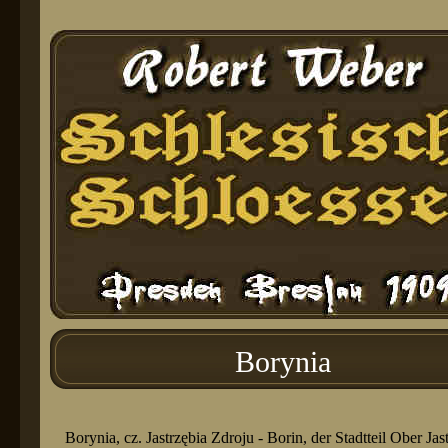
Borynia
Borynia, cz. Jastrzębia Zdroju - Borin, der Stadtteil Ober Ja