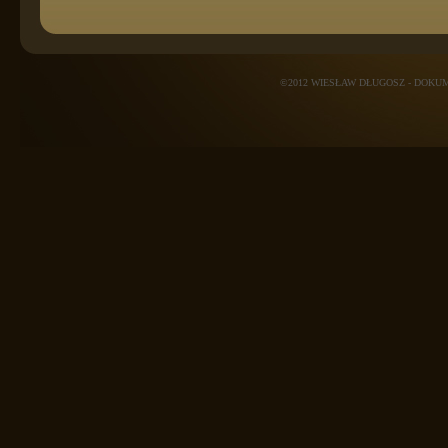
©2012 WIESŁAW DŁUGOSZ - DOK