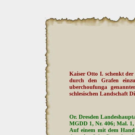
Kaiser Otto I. schenkt de
durch den Grafen einz
uberchoufunga genannte
schlesischen Landschaft Di
Or. Dresden Landeshaupta
MGDD 1, Nr. 406; Mal. 1, N
Auf einem mit dem Handma