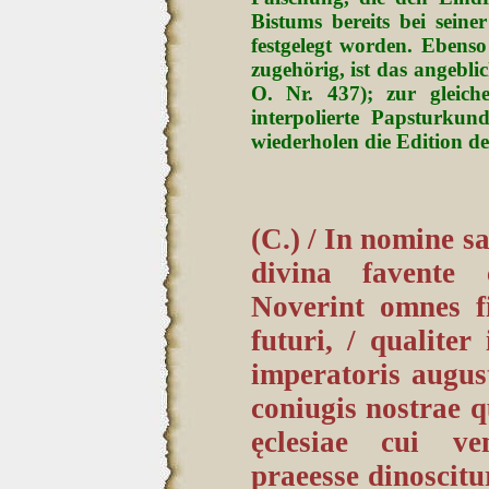
Bistums bereits bei sein
festgelegt worden. Ebens
zugehörig, ist das angebli
O. Nr. 437); zur gleic
interpolierte Papsturku
wiederholen die Edition 
(C.) / In nomine sa
divina favente 
Noverint omnes fid
futuri, / qualiter 
imperatoris augus
coniugis nostrae q
ęclesiae cui ve
praeesse dinoscit