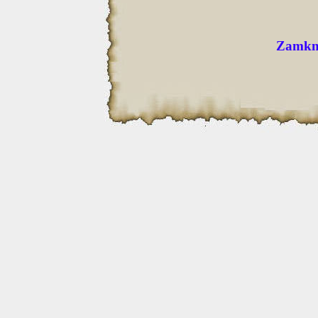
Zamkni