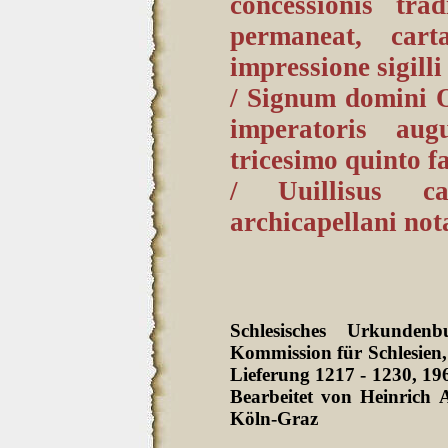
concessionis tra
permaneat, car
impressione sigilli
/ Signum domini O
imperatoris au
tricesimo quinto fa
/ Uuillisus ca
archicapellani nota
Schlesisches Urkunden
Kommission für Schlesien,
Lieferung 1217 - 1230, 19
Bearbeitet von Heinrich 
Köln-Graz