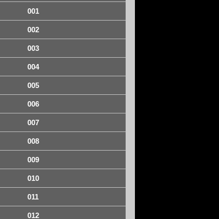
001
002
003
004
005
006
007
008
009
010
011
012