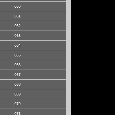
060
061
062
063
064
065
066
067
068
069
070
071