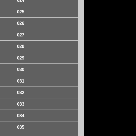
024
025
026
027
028
029
030
031
032
033
034
035