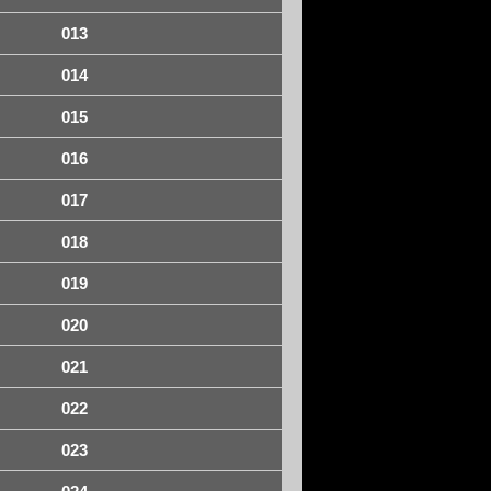
013
014
015
016
017
018
019
020
021
022
023