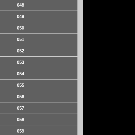
048
049
050
051
052
053
054
055
056
057
058
059