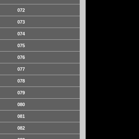
072
073
074
075
076
077
078
079
080
081
082