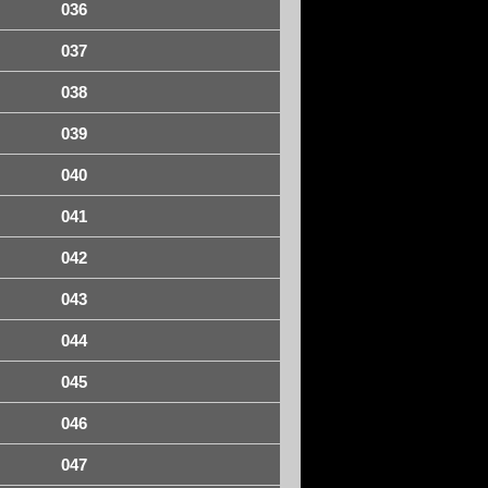
036
037
038
039
040
041
042
043
044
045
046
047