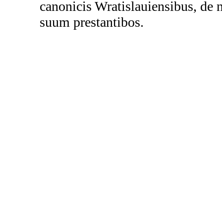
canonicis Wratislauiensibus, de
suum prestantibos.