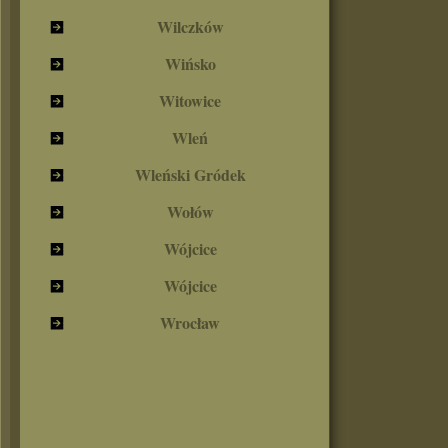
Wilczków
Wińsko
Witowice
Wleń
Wleński Gródek
Wołów
Wójcice
Wójcice
Wrocław