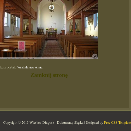
dzi z portalu
Wratislaviae Amici
Zamknij stronę
Copyright © 2013 Wiesław Długosz - Dokumenty Śląska | Designed by
Free CSS Template