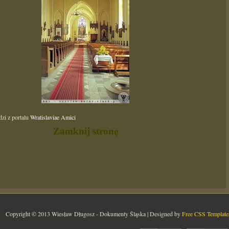
dzi z portalu
Wratislaviae Amici
Zamknij stronę
Copyright © 2013 Wiesław Długosz - Dokumenty Śląska | Designed by
Free CSS Template