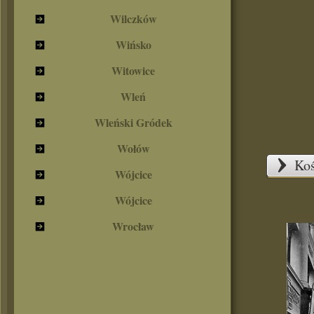
Wilczków
Wińsko
Witowice
Wleń
Wleński Gródek
Wołów
Koś
Wójcice
Wójcice
Wrocław