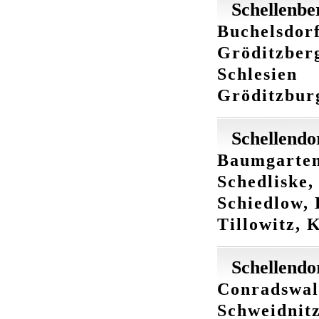
Schellenbe
Buchelsdorf
Gröditzberg
Schlesien
Gröditzburg
Schellendo
Baumgarten,
Schedliske,
Schiedlow, 
Tillowitz, 
Schellendo
Conradswal
Schweidnitz