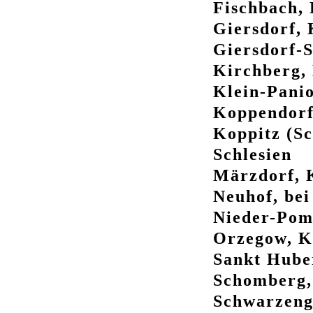
Fischbach, 
Giersdorf, 
Giersdorf-S
Kirchberg, 
Klein-Panio
Koppendorf,
Koppitz (S
Schlesien
Märzdorf, K
Neuhof, bei
Nieder-Poms
Orzegow, Kr
Sankt Huber
Schomberg, 
Schwarzeng