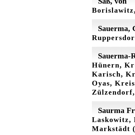
Saß, von
Borislawitz
Sauerma, 
Ruppersdorf
Sauerma-R
Hünern, Kre
Karisch, Kr
Oyas, Kreis
Zülzendorf,
Saurma Fre
Laskowitz, 
Markstädt (