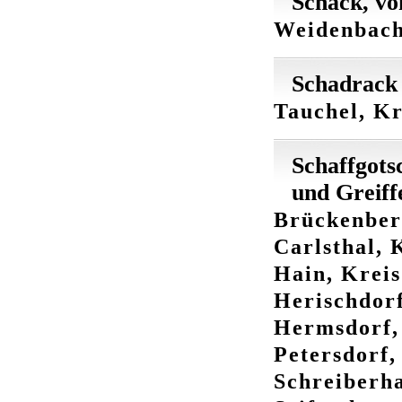
Schack, vo
Weidenbach,
Schadrack
Tauchel, K
Schaffgots
und Greiff
Brückenberg
Carlsthal, 
Hain, Kreis
Herischdorf
Hermsdorf, 
Petersdorf,
Schreiberha