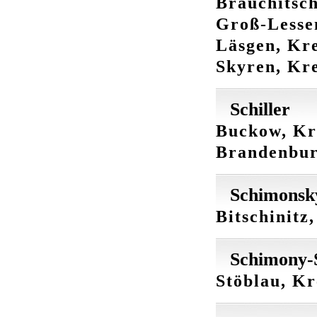
Brauchitsch
Groß-Lessen
Läsgen, Kre
Skyren, Kr
Schiller
Buckow, Kr
Brandenbu
Schimonsk
Bitschinitz
Schimony-
Stöblau, Kr