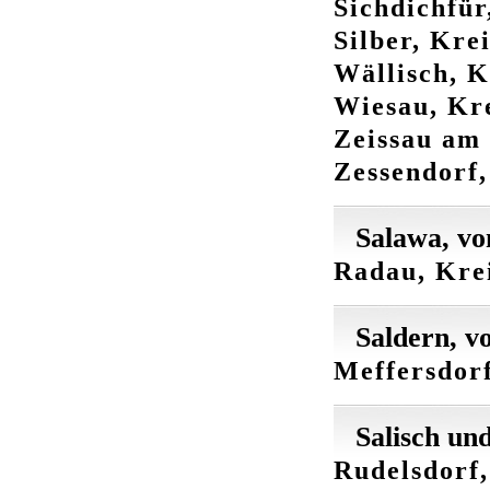
Sichdichfür
Silber, Kre
Wällisch, K
Wiesau, Kre
Zeissau am 
Zessendorf,
Salawa, vo
Radau, Krei
Saldern, v
Meffersdorf
Salisch un
Rudelsdorf,