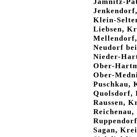
Jamnitz-Pat
Jenkendorf,
Klein-Selte
Liebsen, Kr
Mellendorf,
Neudorf bei
Nieder-Hart
Ober-Hartm
Ober-Mednit
Puschkau, K
Quolsdorf, 
Raussen, Kr
Reichenau, 
Ruppendorf,
Sagan, Krei