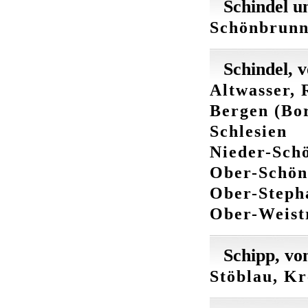
Schindel u
Schönbrunn,
Schindel, 
Altwasser, 
Bergen (Bor
Schlesien
Nieder-Sch
Ober-Schön
Ober-Stepha
Ober-Weistr
Schipp, vo
Stöblau, Kr