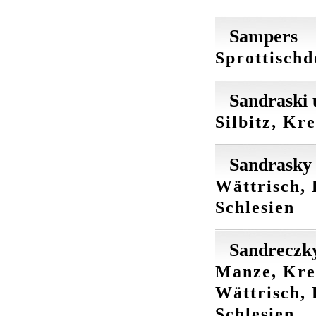
Sampers
Sprottischd
Sandraski 
Silbitz, Kr
Sandrasky 
Wättrisch,
Schlesien
Sandreczky
Manze, Krei
Wättrisch,
Schlesien