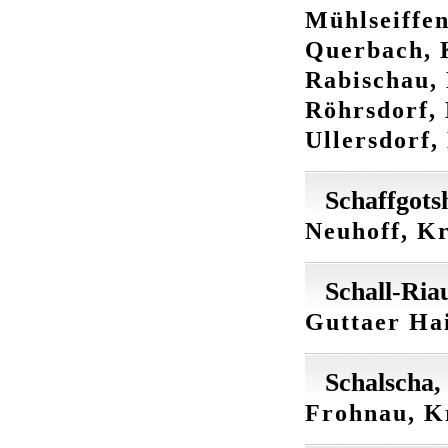
Mühlseiffen
Querbach, 
Rabischau, 
Röhrsdorf, 
Ullersdorf,
Schaffgots
Neuhoff, Kr
Schall-Ria
Guttaer Hai
Schalscha,
Frohnau, Kr