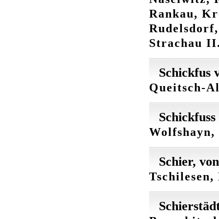
Rankau, Kre
Rudelsdorf,
Strachau II
Schickfus 
Queitsch-Al
Schickfuss
Wolfshayn, 
Schier, von
Tschilesen,
Schierstäd