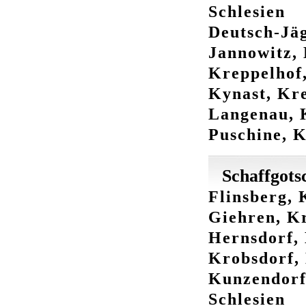
Schlesien
Deutsch-Jäg
Jannowitz, 
Kreppelhof,
Kynast, Kre
Langenau, 
Puschine, K
Schaffgot
Flinsberg, 
Giehren, Kr
Hernsdorf, 
Krobsdorf, 
Kunzendorf
Schlesien