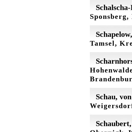
Schalscha-
Sponsberg, 
Schapelow,
Tamsel, Kr
Scharnhors
Hohenwalde
Brandenbu
Schau, von
Weigersdorf
Schaubert,