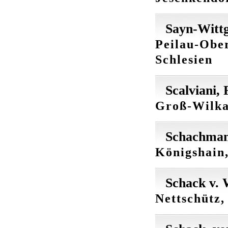
Sayn-Wittg
Peilau-Ober
Schlesien
Scalviani,
Groß-Wilka
Schachman
Königshain,
Schack v. 
Nettschütz,