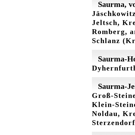
Saurma, v
Jäschkowitz
Jeltsch, Kr
Romberg, an
Schlanz (Kr
Saurma-Ho
Dyhernfurth
Saurma-Jel
Groß-Steine
Klein-Stein
Noldau, Kre
Sterzendorf