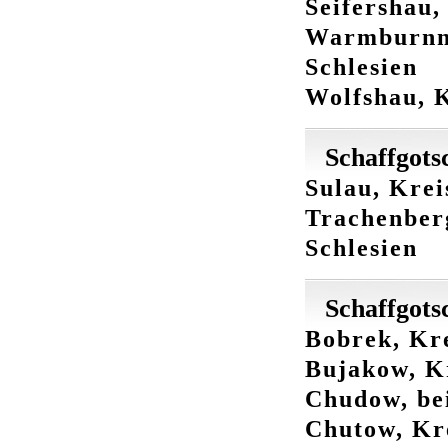
Seifershau,
Warmburnn-
Schlesien
Wolfshau, K
Schaffgots
Sulau, Krei
Trachenberg
Schlesien
Schaffgots
Bobrek, Kre
Bujakow, Kr
Chudow, bei
Chutow, Kre