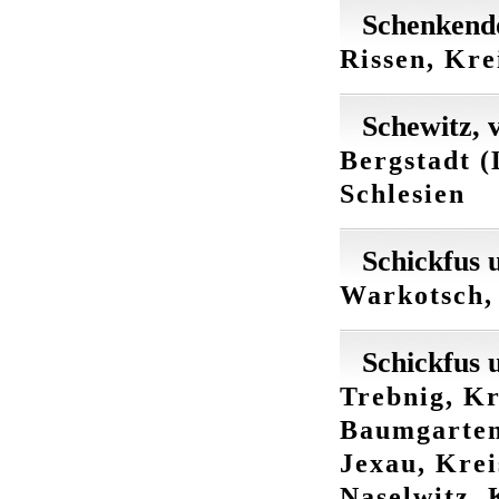
Schenkendo
Rissen, Kre
Schewitz, 
Bergstadt (
Schlesien
Schickfus 
Warkotsch, 
Schickfus 
Trebnig, Kr
Baumgarten,
Jexau, Krei
Naselwitz, 