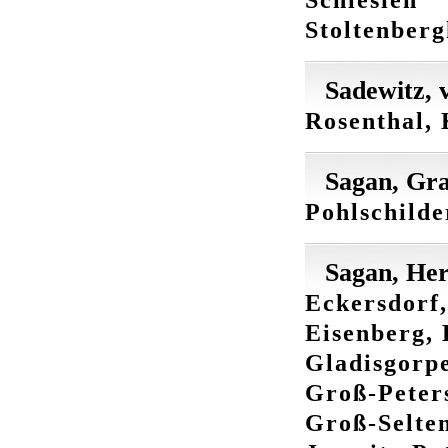
Stoltenber
Sadewitz, 
Rosenthal, 
Sagan, Gra
Pohlschilde
Sagan, Her
Eckersdorf,
Eisenberg, 
Gladisgorpe
Groß-Peters
Groß-Selten