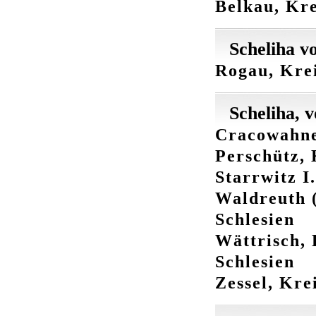
Belkau, Kre
Scheliha v
Rogau, Krei
Scheliha, 
Cracowahne,
Perschütz, 
Starrwitz I
Waldreuth (
Schlesien
Wättrisch,
Schlesien
Zessel, Kre