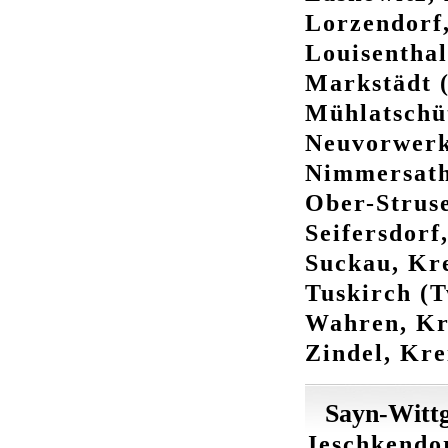
Lorzendorf,
Louisenthal
Markstädt (
Mühlatschüt
Neuvorwerk,
Nimmersath,
Ober-Struse
Seifersdorf
Suckau, Kre
Tuskirch (T
Wahren, Kr
Zindel, Kre
Sayn-Wittg
Jeschkendor