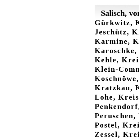
Salisch, vo
Gürkwitz, K
Jeschütz, K
Karmine, Kr
Karoschke, 
Kehle, Krei
Klein-Comm
Koschnöwe, 
Kratzkau, K
Lohe, Kreis
Penkendorf,
Peruschen, 
Postel, Kre
Zessel, Kre