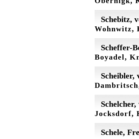
Obernigk, K
Schebitz, 
Wohnwitz, 
Scheffer-B
Boyadel, Kr
Scheibler, 
Dambritsch,
Schelcher,
Jocksdorf,
Schele, Fr