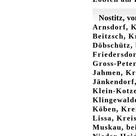
Nostitz, vo
Arnsdorf, K
Beitzsch, 
Döbschütz, 
Friedersdor
Gross-Peter
Jahmen, Kr
Jänkendorf,
Klein-Kotze
Klingewalde
Köben, Krei
Lissa, Krei
Muskau, bei