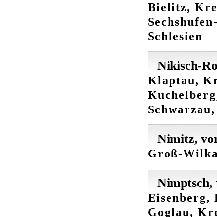
Bielitz, Kr
Sechshufen-
Schlesien
Nikisch-Ro
Klaptau, Kr
Kuchelberg,
Schwarzau, 
Nimitz, vo
Groß-Wilka
Nimptsch,
Eisenberg, 
Goglau, Kre