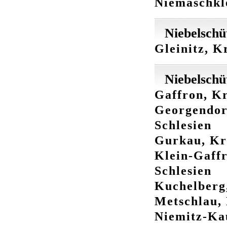
Niemaschkl
Niebelschü
Gleinitz, K
Niebelschü
Gaffron, Kr
Georgendorf
Schlesien
Gurkau, Kre
Klein-Gaffr
Schlesien
Kuchelberg,
Metschlau, 
Niemitz-Kau