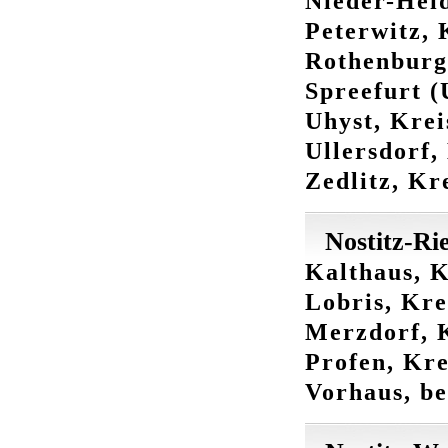
Nieder-Heid
Peterwitz, 
Rothenburg,
Spreefurt (
Uhyst, Krei
Ullersdorf,
Zedlitz, Kr
Nostitz-Ri
Kalthaus, K
Lobris, Kre
Merzdorf, K
Profen, Kre
Vorhaus, be