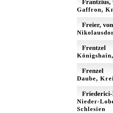
Frantzius,
Gaffron, Kr
Freier, von
Nikolausdor
Frentzel
Königshain,
Frenzel
Daube, Kre
Friederici
Nieder-Lob
Schlesien