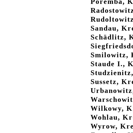
Poremba, Kr
Radostowitz
Rudoltowitz
Sandau, Kre
Schädlitz, 
Siegfriedsd
Smilowitz, 
Staude I., K
Studzienitz
Sussetz, Kre
Urbanowitz,
Warschowitz
Wilkowy, Kr
Wohlau, Kre
Wyrow, Krei