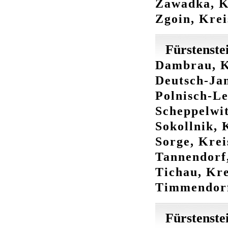
Zawadka, Kr
Zgoin, Krei
Fürstenste
Dambrau, K
Deutsch-Jam
Polnisch-Le
Scheppelwit
Sokollnik, 
Sorge, Krei
Tannendorf,
Tichau, Kre
Timmendorf,
Fürstenste