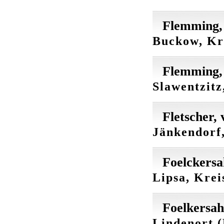
Flemming,
Buckow, Kr
Flemming,
Slawentzitz
Fletscher, 
Jänkendorf,
Foelckers
Lipsa, Krei
Foelkersa
Lindenort (