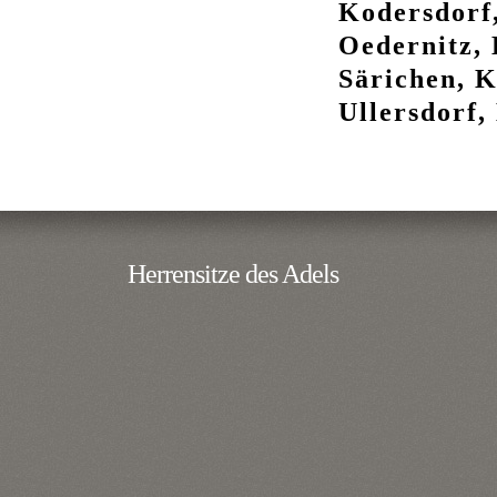
Kodersdorf,
Oedernitz, 
Särichen, K
Ullersdorf,
Herrensitze des Adels