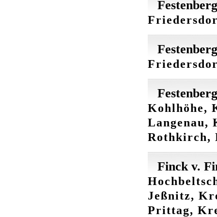
Festenberg
Friedersdor
Festenberg
Friedersdor
Festenberg
Kohlhöhe, K
Langenau, 
Rothkirch, 
Finck v. F
Hochbeltsch
Jeßnitz, K
Prittag, Kr