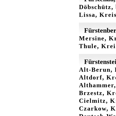
Döbschütz, 
Lissa, Krei
Fürstenber
Mersine, Kr
Thule, Krei
Fürstenste
Alt-Berun, 
Altdorf, Kr
Althammer, 
Brzestz, Kr
Cielmitz, K
Czarkow, Kr