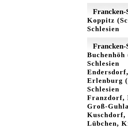
Francken-S
Koppitz (S
Schlesien
Francken-S
Buchenhöh (
Schlesien
Endersdorf,
Erlenburg (
Schlesien
Franzdorf, 
Groß-Guhlau
Kuschdorf, 
Lübchen, K