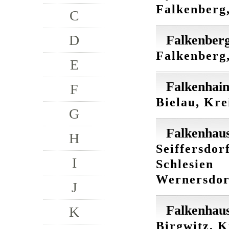
Falkenberg,
C
D
Falkenberg
Falkenberg,
E
Falkenhain
F
Bielau, Kre
G
Falkenhaus
H
Seiffersdor
I
Schlesien
Wernersdorf
J
Falkenhaus
K
Birgwitz, K