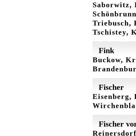
Saborwitz, 
Schönbrunn,
Triebusch, 
Tschistey, 
Fink
Buckow, Kr
Brandenbu
Fischer
Eisenberg, 
Wirchenbla
Fischer vo
Reinersdorf