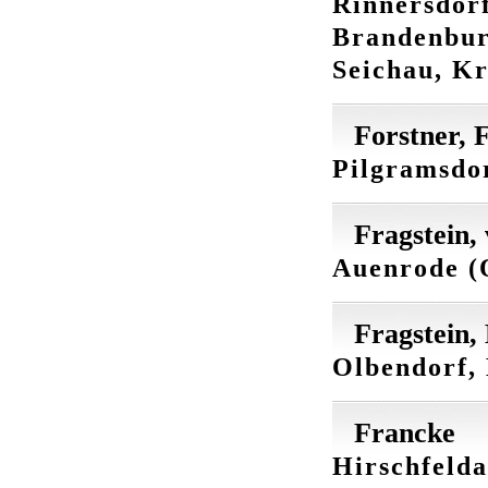
Rinnersdorf
Brandenbu
Seichau, Kr
Forstner, 
Pilgramsdor
Fragstein,
Auenrode (O
Fragstein,
Olbendorf, 
Francke
Hirschfelda