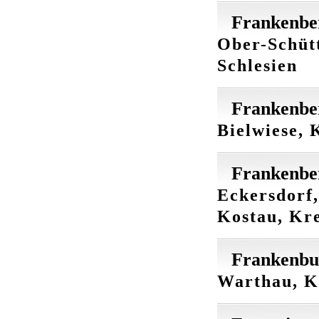
Frankenbe
Ober-Schütt
Schlesien
Frankenber
Bielwiese, 
Frankenber
Eckersdorf,
Kostau, Kre
Frankenbu
Warthau, Kr