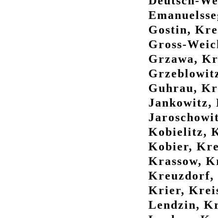
Deutsch-Wei
Emanuelsseg
Gostin, Kre
Gross-Weich
Grzawa, Kre
Grzeblowitz
Guhrau, Kre
Jankowitz, 
Jaroschowit
Kobielitz, 
Kobier, Kre
Krassow, Kr
Kreuzdorf, 
Krier, Krei
Lendzin, Kr