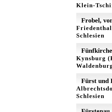
Klein-Tschi
Frobel, vo
Friedenthal
Schlesien
Fünfkirche
Kynsburg (
Waldenburg
Fürst und 
Albrechtsdo
Schlesien
Fürstenau,