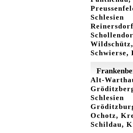
Preussenfel
Schlesien
Reinersdorf
Schollendor
Wildschütz,
Schwierse, 
Frankenbe
Alt-Warthau
Gröditzberg
Schlesien
Gröditzburg
Ochotz, Kre
Schildau, K