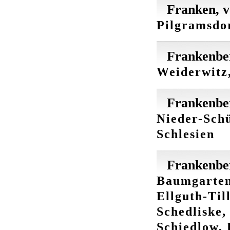
Franken, 
Pilgramsdor
Frankenbe
Weiderwitz,
Frankenbe
Nieder-Schü
Schlesien
Frankenbe
Baumgarten,
Ellguth-Til
Schedliske,
Schiedlow, 