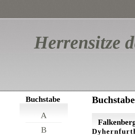
Herrensitze d
Buchstabe
Buchstabe
A
Falkenberg
B
Dyhernfurth