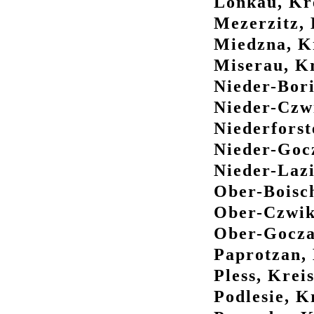
Lonkau, Kre
Mezerzitz, 
Miedzna, Kr
Miserau, Kr
Nieder-Bori
Nieder-Czwi
Niederforst
Nieder-Gocz
Nieder-Lazi
Ober-Boisch
Ober-Czwikl
Ober-Goczal
Paprotzan, 
Pless, Kreis
Podlesie, K