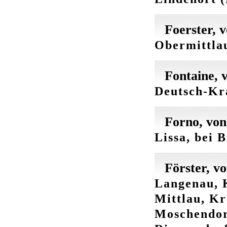
Foerster, 
Obermittlau
Fontaine, 
Deutsch-Kra
Forno, von
Lissa, bei 
Förster, v
Langenau, 
Mittlau, Kr
Moschendor