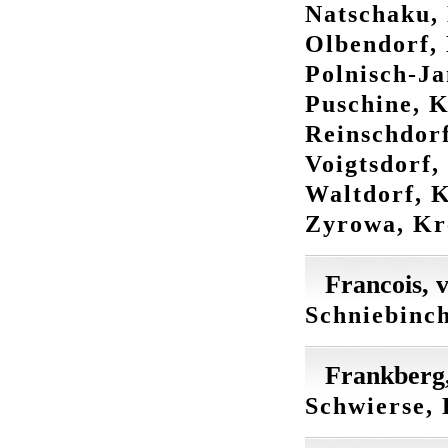
Natschaku, 
Olbendorf, 
Polnisch-Ja
Puschine, K
Reinschdorf
Voigtsdorf,
Waltdorf, K
Zyrowa, Kre
Francois, 
Schniebinc
Frankberg
Schwierse, 