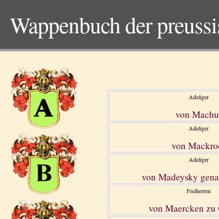
Wappenbuch der preuss
Adeliger
von Machu
Adeliger
von Mackro
Adeliger
von Madeysky gena
Freiherren
von Maercken zu 