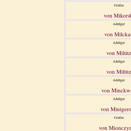
Grafen
von Mikors
Adeliger
von Milcka
Adeliger
von Miltit
Adeliger
von Miltit
Adeliger
von Minckwi
Adeliger
von Miniger
Grafen
von Mionczyn