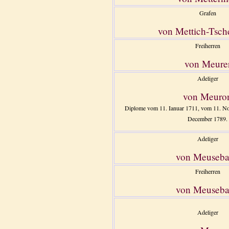
Grafen
von Mettich-Tsch
Freiherren
von Meure
Adeliger
von Meuro
Diplome vom 11. Ianuar 1711, vom 11. N
December 1789.
Adeliger
von Meuseb
Freiherren
von Meuseb
Adeliger