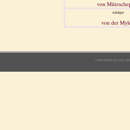
von Mützsche
Adeliger
von der Myl
COPYRIGHT (C) 2012 