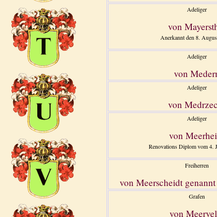
Adeliger
von Mayerst
Anerkannt den 8. Augus
Adeliger
von Meder
Adeliger
von Medrzec
Adeliger
von Meerhe
Renovations Diplom vom 4. J
Freiherren
von Meerscheidt genannt
Grafen
von Meervel