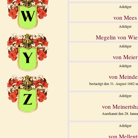
Adeliger
von Mees
Adeliger
Megelin von Wie
Adeliger
von Meier
Adeliger
von Meinde
bestactigt den 31. August 1682 u
Adeliger
von Meinertsh
Anerkannt den 28. Ianua
Adeliger
von Mellent