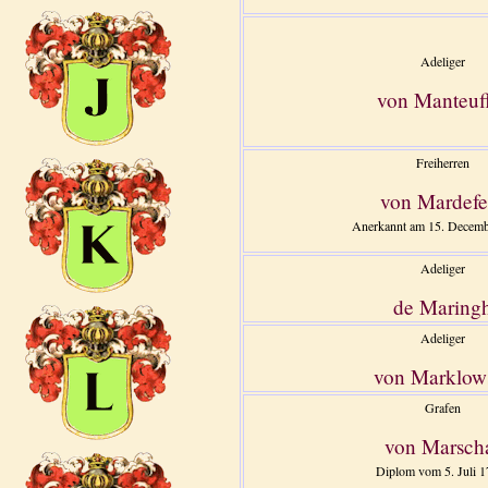
Adeliger
von Manteuf
Freiherren
von Mardefe
Anerkannt am 15. Decemb
Adeliger
de Maring
Adeliger
von Marklow
Grafen
von Marsch
Diplom vom 5. Juli 1