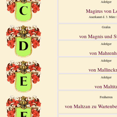
Adeliger
Magirus von L
Anerkannt d. 3. März 
Grafen
von Magnis und St
Adeliger
von Mahrenh
Adeliger
von Mallinck
Adeliger
von Maltit
Freiherren
von Maltzan zu Wartenbe