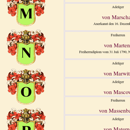
Adeliger
von Marscha
Anerkannt den 16. Decem
Freiherren
von Marten
Freiherrndiplom vom 31 Juli 1790, No
Adeliger
von Marwit
Adeliger
von Masco
Freiherren
von Massenb
Adeliger
von Matern