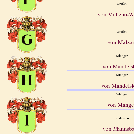
Grafen
von Maltzan-W
Grafen
von Malza
Adeliger
von Mandels
Adeliger
von Mandelsl
Adeliger
von Mange
Freiherren
von Mannsb