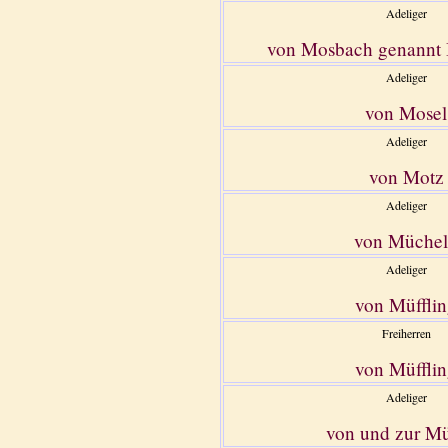
Adeliger
von Mosbach genannt 
Adeliger
von Mosel
Adeliger
von Motz
Adeliger
von Müche
Adeliger
von Müffli
Freiherren
von Müffli
Adeliger
von und zur M