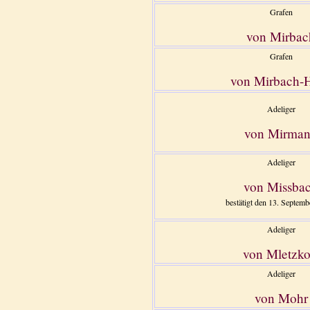
Grafen
von Mirbac
Grafen
von Mirbach-H
Adeliger
von Mirma
Adeliger
von Missba
bestätigt den 13. Septemb
Adeliger
von Mletzk
Adeliger
von Mohr