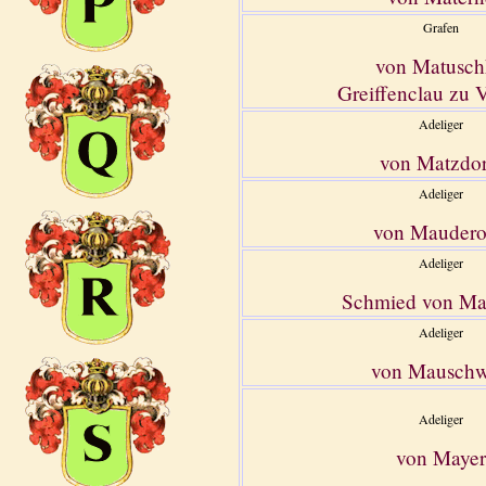
Grafen
von Matusch
Greiffenclau zu V
Adeliger
von Matzdor
Adeliger
von Mauder
Adeliger
Schmied von Mau
Adeliger
von Mauschw
Adeliger
von Mayer