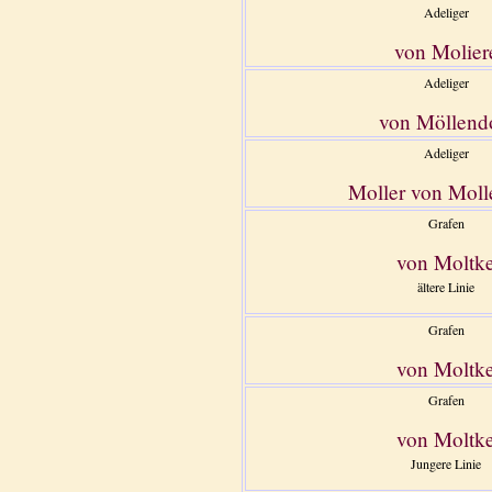
Adeliger
von Molier
Adeliger
von Möllend
Adeliger
Moller von Molle
Grafen
von Moltk
ältere Linie
Grafen
von Moltk
Grafen
von Moltk
Jungere Linie