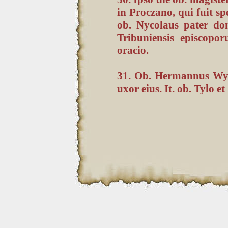
in Proczano, qui fuit s
ob. Nycolaus pater d
Tribuniensis episcop
oracio.
31. Ob. Hermannus Wyg
uxor eius. It. ob. Tylo 