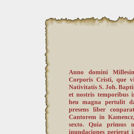
Anno domini Millesi
Corporis Cristi, que v
Nativitatis S. Joh. Bap
et nostris temporibus
heu magna pertulit 
presens liber conpar
Cantorem in Kamencz, 
sexto. Quia primus 
inundaciones perierat 