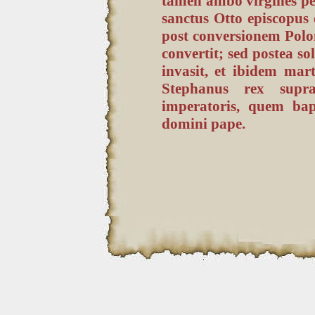
tamen ambo virgines pe
sanctus Otto episcopus 
post conversionem Pol
convertit; sed postea s
invasit, et ibidem ma
Stephanus rex supra
imperatoris, quem bap
domini pape.