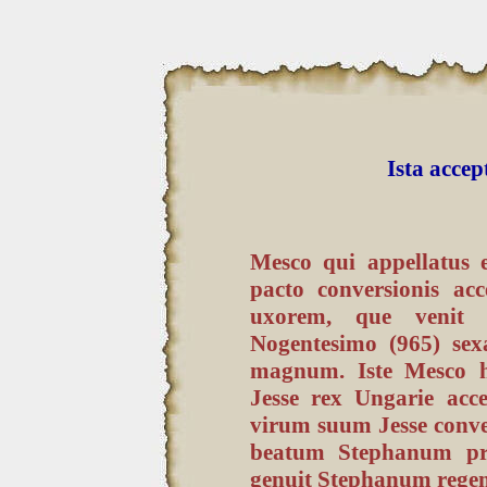
Ista accep
Mesco qui appellatus e
pacto conversionis ac
uxorem, que venit 
Nogentesimo (965) sex
magnum. Iste Mesco 
Jesse rex Ungarie acc
virum suum Jesse conver
beatum Stephanum pro
genuit Stephanum rege