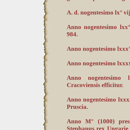
A. d. nogentesimo lx° vi
Anno nogentesimo lxx°
984.
Anno nogentesimo lxxx° 
Anno nogentesimo lxxxx°
Anno nogentesimo l
Cracoviensis efficitur.
Anno nogentesimo lxxxx°
Pruscia.
Anno M° (1000) presid
Stephanus rex Ungarie 