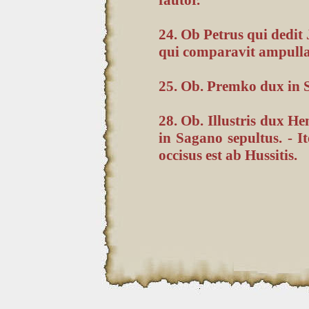
24. Ob Petrus qui dedit 
qui comparavit ampulla
25. Ob. Premko dux in S
28. Ob. Illustris dux He
in Sagano sepultus. - 
occisus est ab Hussitis.