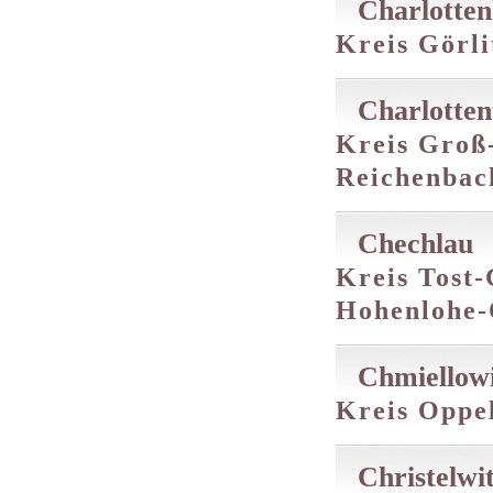
Charlotten
Kreis Görli
Charlotten
Kreis Groß-
Reichenbac
Chechlau
Kreis Tost-
Hohenlohe-
Chmiellow
Kreis Oppel
Christelwi