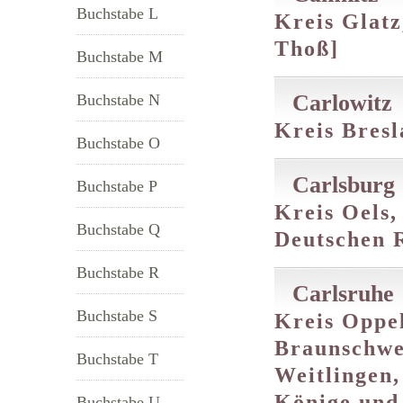
Buchstabe L
Kreis Glatz
Thoß]
Buchstabe M
Carlowitz
Buchstabe N
Kreis Bresl
Buchstabe O
Carlsburg
Buchstabe P
Kreis Oels,
Buchstabe Q
Deutschen R
Buchstabe R
Carlsruhe
Buchstabe S
Kreis Oppel
Braunschwe
Buchstabe T
Weitlingen
Könige und
Buchstabe U