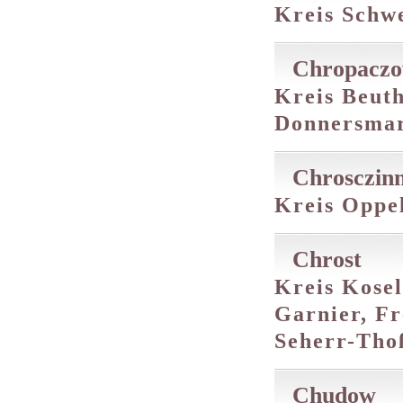
Kreis Schwe
Chropacz
Kreis Beuth
Donnersma
Chrosczin
Kreis Oppel
Chrost
Kreis Kosel
Garnier, Fr
Seherr-Tho
Chudow