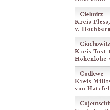
Cielmitz
Kreis Pless
v. Hochberg
Ciochowit
Kreis Tost-
Hohenlohe-
Codlewe
Kreis Milit
von Hatzfe
Cojentschi