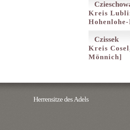
Czieschow
Kreis Lubli
Hohenlohe-
Czissek
Kreis Cosel
Mönnich]
Herrensitze des Adels