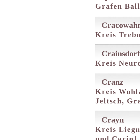
Grafen Bal
Cracowah
Kreis Trebn
Crainsdorf
Kreis Neuro
Cranz
Kreis Wohla
Jeltsch, G
Crayn
Kreis Liegn
und Carin]