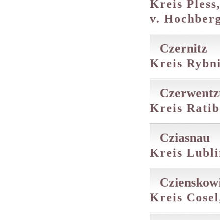
Kreis Pless
v. Hochberg
Czernitz
Kreis Rybni
Czerwentz
Kreis Ratib
Cziasnau
Kreis Lublin
Czienskow
Kreis Cosel,