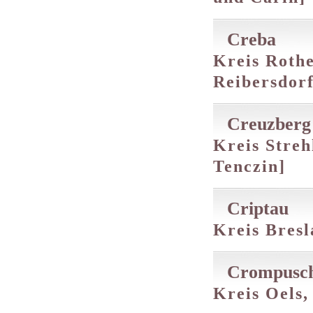
Creba
Kreis Rothe
Reibersdorf
Creuzberg
Kreis Streh
Tenczin]
Criptau
Kreis Bresl
Crompusc
Kreis Oels,