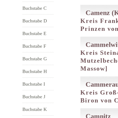
Buchstabe C
Camenz (
Kreis Frank
Buchstabe D
Prinzen von
Buchstabe E
Cammelwit
Buchstabe F
Kreis Stein
Buchstabe G
Mutzelbeche
Massow]
Buchstabe H
Cammera
Buchstabe I
Kreis Groß
Buchstabe J
Biron von 
Buchstabe K
Camnitz