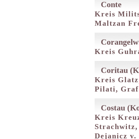
Conte
Kreis Milit
Maltzan Fr
Corangelw
Kreis Guhra
Coritau (K
Kreis Glatz
Pilati, Graf
Costau (Ko
Kreis Kreuz
Strachwitz,
Dejanicz v.