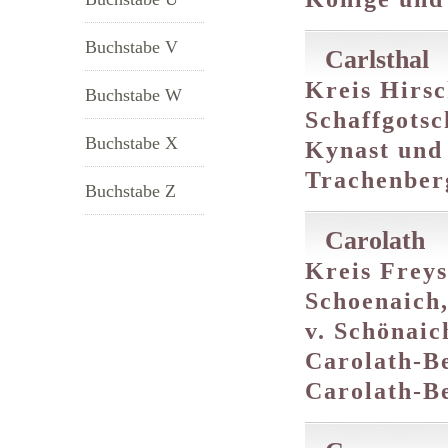
Buchstabe V
Carlsthal
Kreis Hirsc
Buchstabe W
Schaffgotsc
Buchstabe X
Kynast und 
Trachenber
Buchstabe Z
Carolath
Kreis Freys
Schoenaich
v. Schönaic
Carolath-Be
Carolath-B