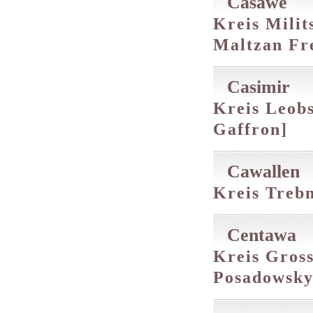
Casawe
Kreis Milit
Maltzan Fr
Casimir
Kreis Leobs
Gaffron]
Cawallen
Kreis Trebni
Centawa
Kreis Gross
Posadowsky