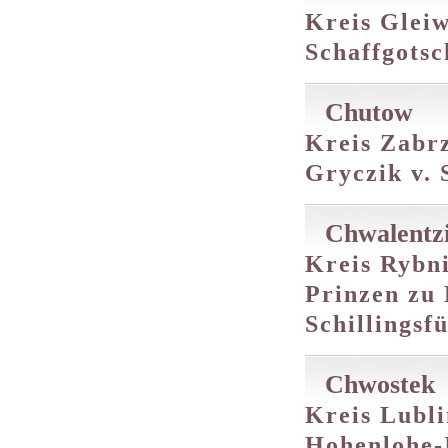
Kreis Gleiw
Schaffgotsc
Chutow
Kreis Zabrz
Gryczik v.
Chwalentzi
Kreis Rybni
Prinzen zu
Schillingsf
Chwostek
Kreis Lubli
Hohenlohe-