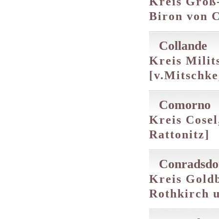
Kreis Groß
Biron von 
Collande
Kreis Milit
[v.Mitschke
Comorno
Kreis Cosel,
Rattonitz]
Conradsdo
Kreis Goldb
Rothkirch 