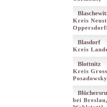
Blaschewit
Kreis Neust
Oppersdorf
Blasdorf
Kreis Lande
Blottnitz
Kreis Gross
Posadowsky
Blüchersru
bei Breslau