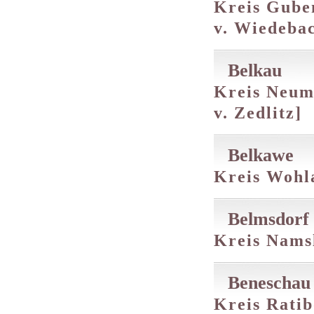
Kreis Guben
v. Wiedebac
Belkau
Kreis Neuma
v. Zedlitz]
Belkawe
Kreis Wohla
Belmsdorf
Kreis Namsl
Beneschau
Kreis Ratibo