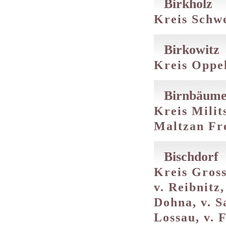
Birkholz
Kreis Schwe
Birkowitz
Kreis Oppel
Birnbäume
Kreis Milit
Maltzan Fr
Bischdorf
Kreis Gross
v. Reibnitz
Dohna, v. S
Lossau, v. 