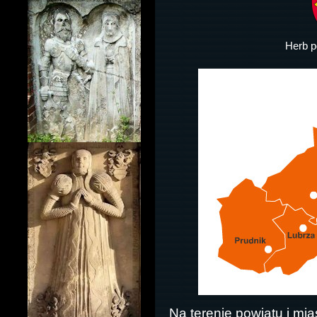
Herb p
Na terenie powiatu i mias