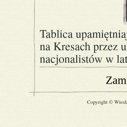
Tablica upamiętni
na Kresach przez u
nacjonalistów w la
Zamk
Copyright © Wiesł