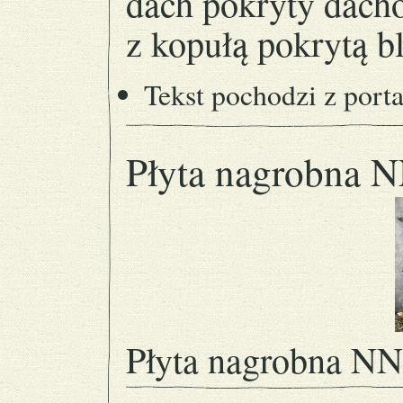
dach pokryty dac
z kopułą pokrytą b
Tekst pochodzi z port
Płyta nagrobna N
Płyta nagrobna NN 