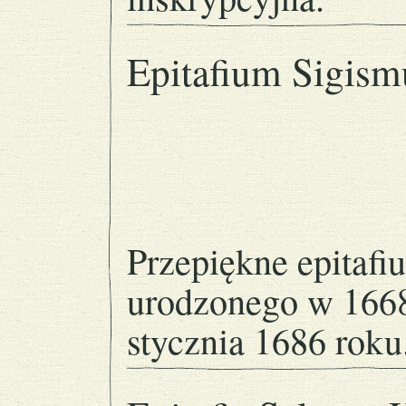
Epitafium Sigism
Przepiękne epitafi
urodzonego w 1668
stycznia 1686 roku