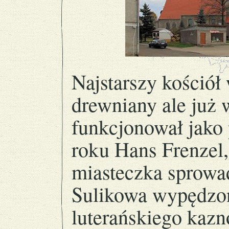
Najstarszy kościół
drewniany ale już 
funkcjonował jako 
roku Hans Frenzel,
miasteczka sprowa
Sulikowa wypędzon
luterańskiego kaz