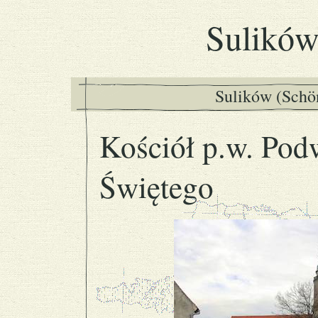
Sulikó
Sulików (Schö
Kościół p.w. Pod
Świętego