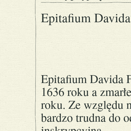
Epitafium Davida
Epitafium Davida 
1636 roku a zmarł
roku. Ze względu n
bardzo trudna do o
inskrypcyjna.