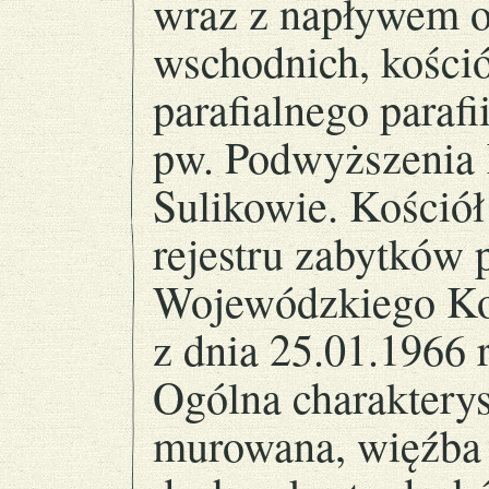
wraz z napływem o
wschodnich, kośció
parafialnego parafi
pw. Podwyższenia
Sulikowie. Kościół
rejestru zabytków 
Wojewódzkiego Ko
z dnia 25.01.1966 r
Ogólna charakterys
murowana, więźba