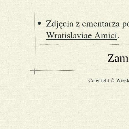
Zdjęcia z cmentarza p
Wratislaviae Amici
.
Zamk
Copyright © Wiesł