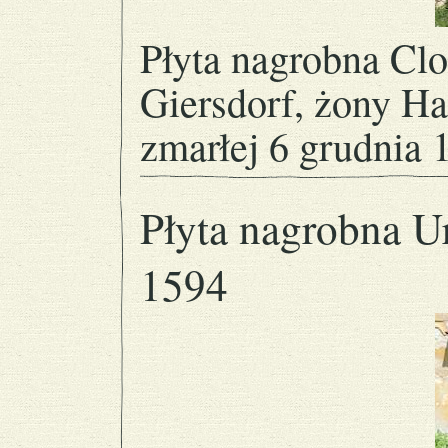
Płyta nagrobna Cloe
Giersdorf, żony Ha
zmarłej 6 grudnia 
Płyta nagrobna Ur
1594