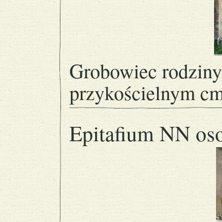
Grobowiec rodzin
przykościelnym cm
Epitafium NN os