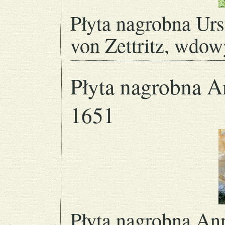
Płyta nagrobna Urs
von Zettritz, wdow
Płyta nagrobna A
1651
Płyta nagrobna An