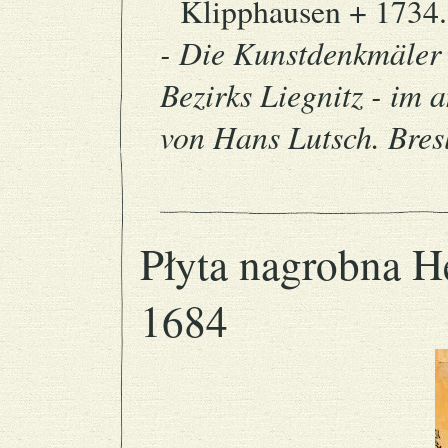
Klipphausen + 1734.
- Die Kunstdenkmäler 
Bezirks Liegnitz - im 
von Hans Lutsch. Bres
Płyta nagrobna He
1684