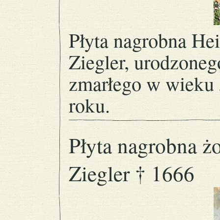
Płyta nagrobna He
Ziegler, urodzoneg
zmarłego w wieku 5
roku.
Płyta nagrobna ż
Ziegler † 1666