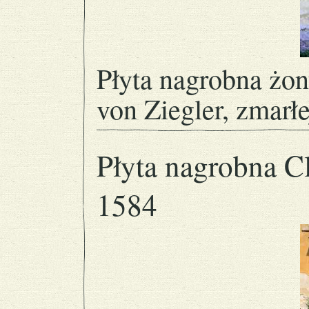
Płyta nagrobna żo
von Ziegler, zmarł
Płyta nagrobna Cl
1584