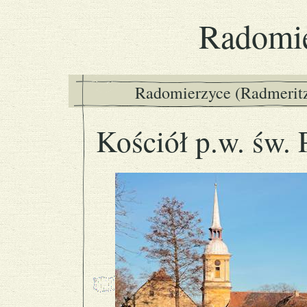
Radomi
Radomierzyce (Radmeritz
Kościół p.w. św. 