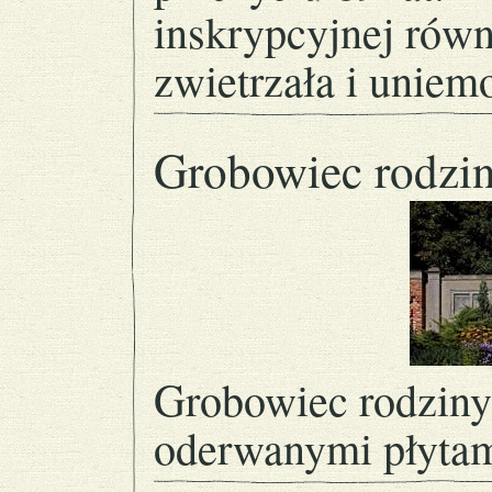
inskrypcyjnej równ
zwietrzała i uniemo
Grobowiec rodzin
Grobowiec rodziny
oderwanymi płytam