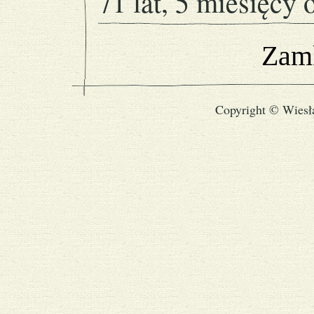
71 lat, 5 miesięcy 
Zamk
Copyright © Wiesł