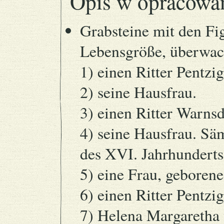
Opis w opracowa
Grabsteine mit den Fi
Lebensgröße, überwach
1) einen Ritter Pentzi
2) seine Hausfrau.
3) einen Ritter Warns
4) seine Hausfrau. Säm
des XVI. Jahrhunderts
5) eine Frau, geboren
6) einen Ritter Pentzi
7) Helena Margaretha 