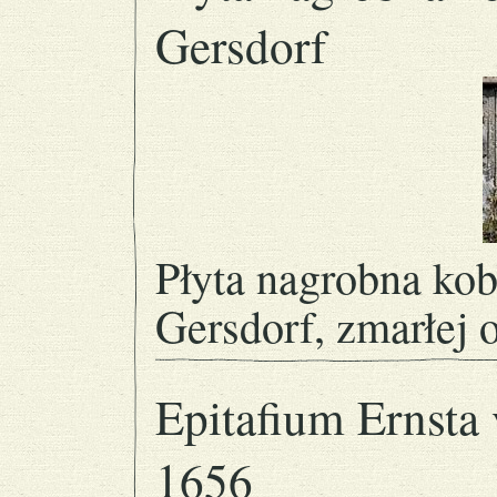
Gersdorf
Płyta nagrobna kob
Gersdorf, zmarłej 
Epitafium Ernsta
1656