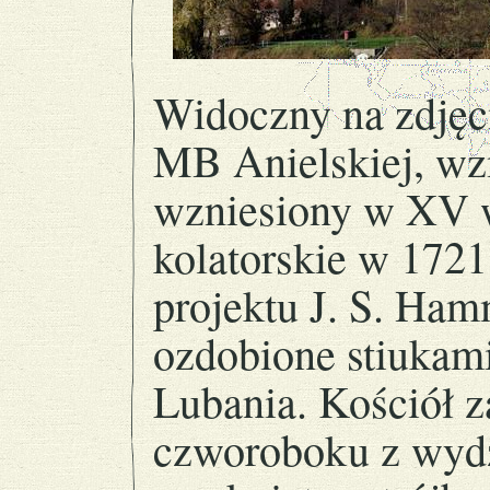
Widoczny na zdjęci
MB Anielskiej, wz
wzniesiony w XV w
kolatorskie w 1721
projektu J. S. Ham
ozdobione stiukami
Lubania. Kościół z
czworoboku z wydz