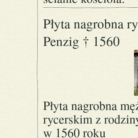
Płyta nagrobna ry
Penzig † 1560
Płyta nagrobna mę
rycerskim z rodzin
w 1560 roku