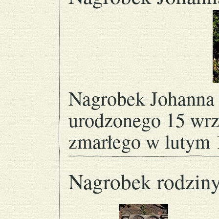
Nagrobek Johanna 
urodzonego 15 wrz
zmarłego w lutym 
Nagrobek rodzin