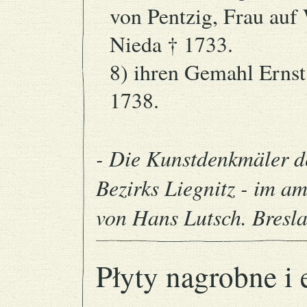
von Pentzig, Frau auf
Nieda † 1733.
8) ihren Gemahl Ernst
1738.
- Die Kunstdenkmäler d
Bezirks Liegnitz - im a
von Hans Lutsch. Bresla
Płyty nagrobne i e