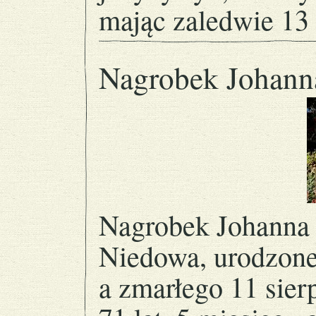
mając zaledwie 13 
Nagrobek Johann
Nagrobek Johanna 
Niedowa, urodzone
a zmarłego 11 sie