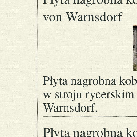
von Warnsdorf
Płyta nagrobna ko
w stroju rycerskim
Warnsdorf.
Płyta nagrobna ko