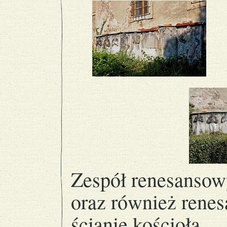
Zespół renesansow
oraz również renes
ścianie kościoła.