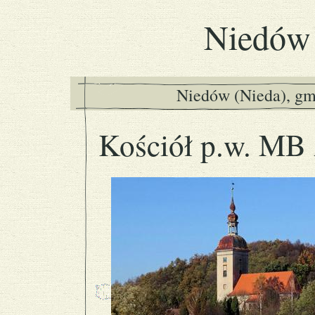
Niedów
Niedów (Nieda), gm
Kościół p.w. MB 