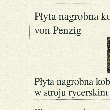
Płyta nagrobna ko
von Penzig
Płyta nagrobna ko
w stroju rycerskim