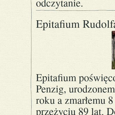
odczytanie.
Epitafium Rudolf
Epitafium poświęc
Penzig, urodzonem
roku a zmarłemu 8
przeżyciu 89 lat. D