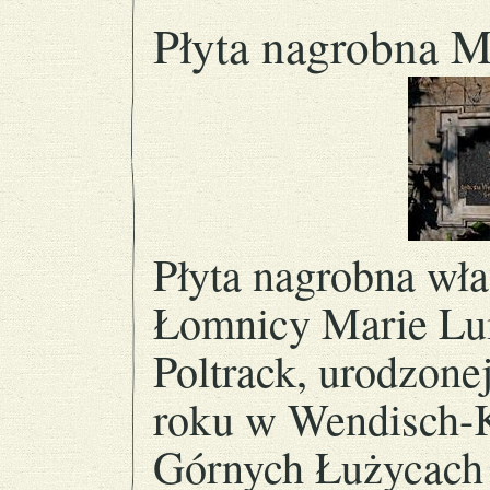
Płyta nagrobna M
Płyta nagrobna wła
Łomnicy Marie Luis
Poltrack, urodzone
roku w Wendisch-K
Górnych Łużycach (