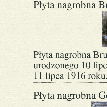
Płyta nagrobna B
Płyta nagrobna Bru
urodzonego 10 lip
11 lipca 1916 roku
Płyta nagrobna Go