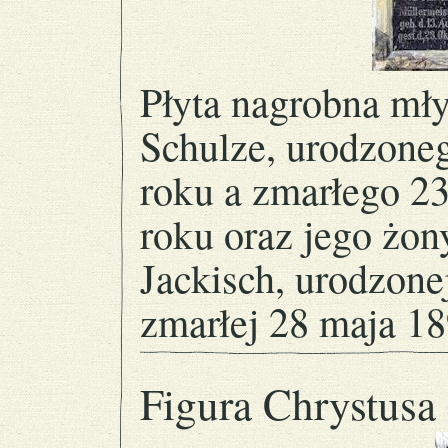
Płyta nagrobna mły
Schulze, urodzoneg
roku a zmarłego 23
roku oraz jego żon
Jackisch, urodzone
zmarłej 28 maja 18
Figura Chrystusa