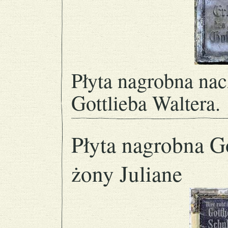
Płyta nagrobna nac
Gottlieba Waltera.
Płyta nagrobna Go
żony Juliane