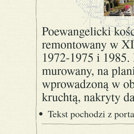
Poewangelicki kośc
remontowany w XIX
1972-1975 i 1985. 
murowany, na plani
wprowadzoną w obr
kruchtą, nakryty
Tekst pochodzi z port