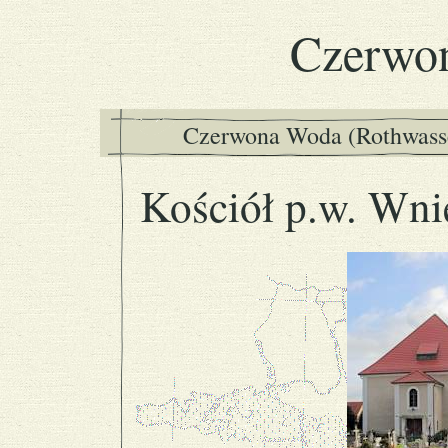
Czerwo
Czerwona Woda (Rothwasser
Kościół p.w. Wn