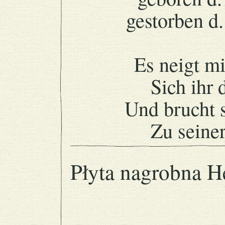
gestorben d.
Es neigt m
Sich ihr 
Und brucht 
Zu seine
Płyta nagrobna H