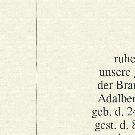
ruhe
unsere 
der Bra
Adalber
geb. d. 2
gest. d. 