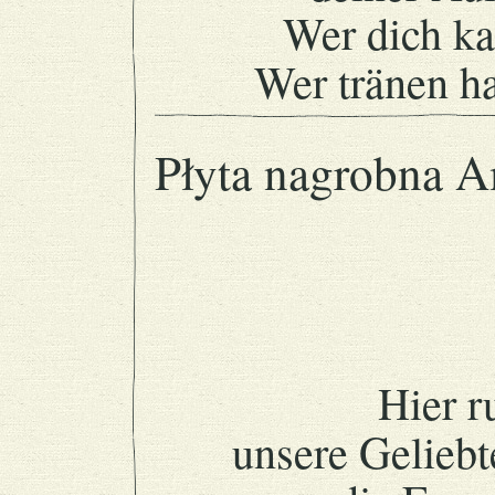
Wer dich kan
Wer tränen ha
Płyta nagrobna A
Hier r
unsere Geliebt