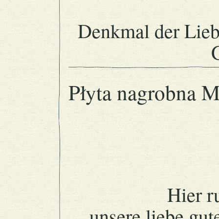
Denkmal der Lieb
Płyta nagrobna M
Hier r
unsere liebe gut