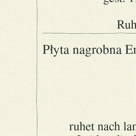
Ruh
Płyta nagrobna 
ruhet nach l