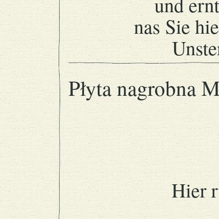
und ernt
nas Sie hie
Unster
Płyta nagrobna M
Hier r