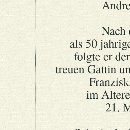
Andre
Nach 
als 50 jahrig
folgte er d
treuen Gattin u
Franzisk
im Altere
21. 