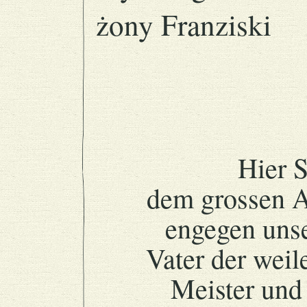
żony Franziski
Hier 
dem grossen 
engegen unse
Vater der weil
Meister und