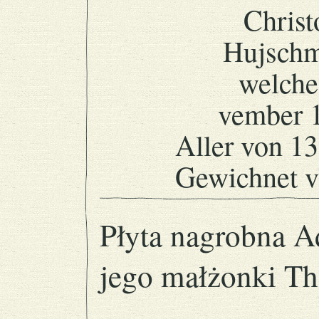
Chris
Hujschm
welche
vember 
Aller von 13
Gewichnet v
Płyta nagrobna Ad
jego małżonki Th