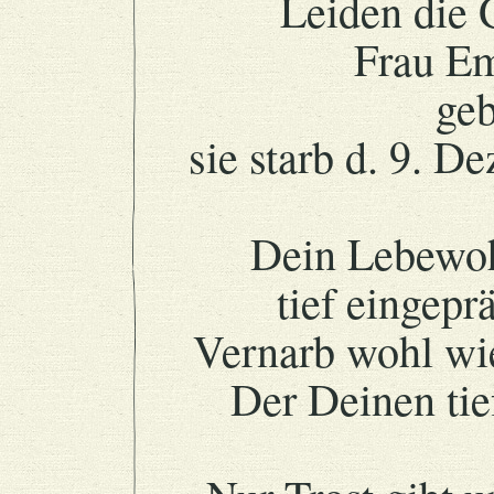
Leiden die 
Frau E
ge
sie starb d. 9. De
Dein Lebewohl
tief eingepr
Vernarb wohl wi
Der Deinen ti