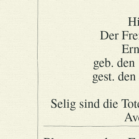
Hi
Der Fre
Ern
geb. den
gest. den
Selig sind die To
Av