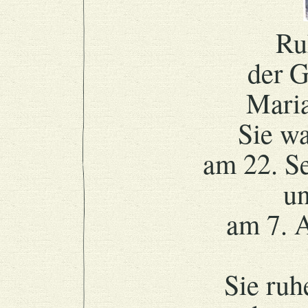
Ru
der G
Mari
Sie w
am 22. S
un
am 7. 
Sie ruh