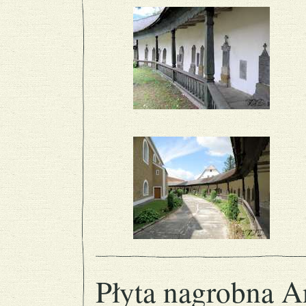
Płyta nagrobna A