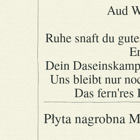
Aud W
Ruhe snaft du gute
E
Dein Daseinskampf
Uns bleibt nur no
Das fern'res 
Płyta nagrobna Ma