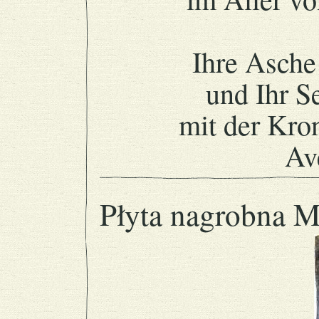
Ihre Asche
und Ihr S
mit der Kro
Av
Płyta nagrobna M