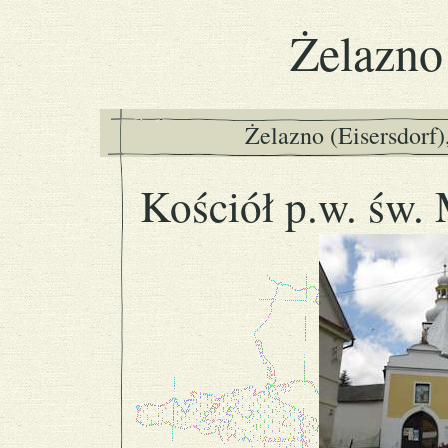
Żelazno
Żelazno (Eisersdorf
Kościół p.w. św.