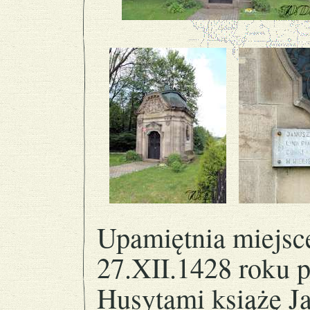
Upamiętnia miejsc
27.XII.1428 roku p
Husytami książę J