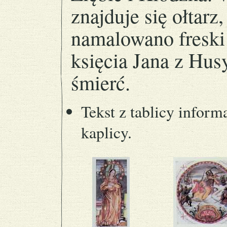
znajduje się ołtarz
namalowano freski
księcia Jana z Hus
śmierć.
Tekst z tablicy inform
kaplicy.