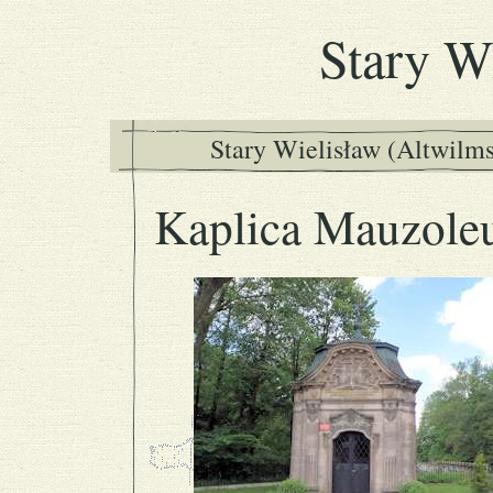
Stary W
Stary Wielisław (Altwilm
Kaplica Mauzol