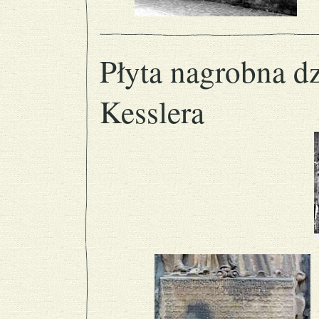
Płyta nagrobna d
Kesslera