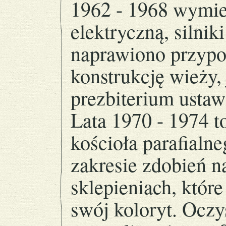
1962 - 1968 wymien
elektryczną, silnik
naprawiono przypo
konstrukcję wieży,
prezbiterium ustaw
Lata 1970 - 1974 t
kościoła parafialn
zakresie zdobień na
sklepieniach, które
swój koloryt. Oczy