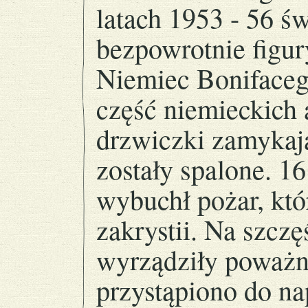
latach 1953 - 56 św
bezpowrotnie figur
Niemiec Bonifaceg
część niemieckich
drzwiczki zamykaj
zostały spalone. 1
wybuchł pożar, któ
zakrystii. Na szczę
wyrządziły poważn
przystąpiono do n