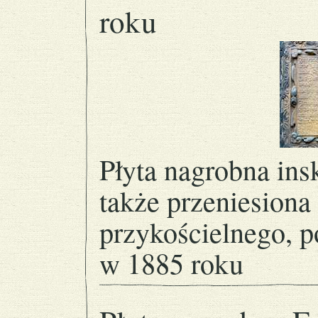
roku
Płyta nagrobna ins
także przeniesion
przykościelnego, p
w 1885 roku