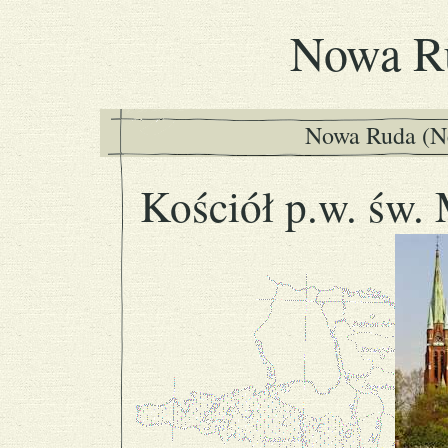
Nowa R
Nowa Ruda (Ne
Kościół p.w. św. 