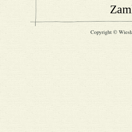
Zamk
Copyright © Wiesł