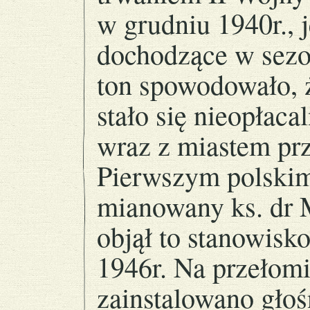
w grudniu 1940r., 
dochodzące w sezo
ton spowodowało, 
stało się nieopłaca
wraz z miastem prz
Pierwszym polskim
mianowany ks. dr 
objął to stanowisk
1946r. Na przełomi
zainstalowano głoś