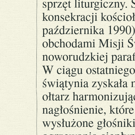
sprzęt liturgiczny.
konsekracji kościo
października 1990)
obchodami Misji Ś
noworudzkiej parafi
W ciągu ostatniego
świątynia zyskała 
ołtarz harmonizują
nagłośnienie, które 
wysłużone głośniki