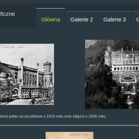
ficzne
Główna
Galerie 2
Galerie 3
G
iony pałac na pocztówce z 1910 roku oraz zdjęciu z 1926 roku.