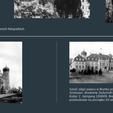
nych fotografiach.
Sześć zdjęć pałacu w Brynku 
Schlesien. Illustrierte Zeitschrif
Kultur. 2. Jahrgang 1908/09. Br
przebudowie na początku XX w