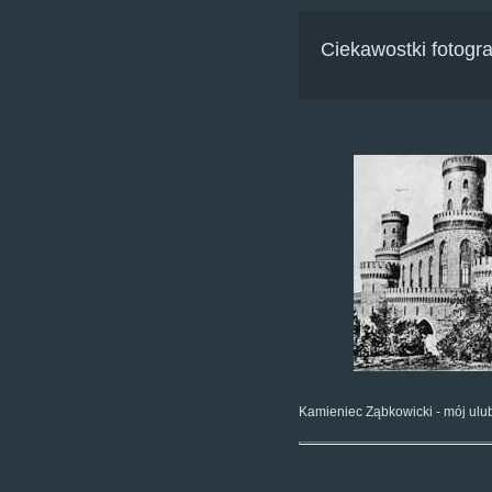
Ciekawostki fotogra
Kamieniec Ząbkowicki - mój ulub