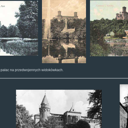
m pałac na przedwojennych widokówkach.