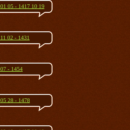
01 05 - 1417 10 19
11 02 - 1431
07 - 1454
05 28 - 1478