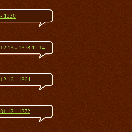
 - 1330
12 13 - 1358 12 14
12 16 - 1364
01 12 - 1372