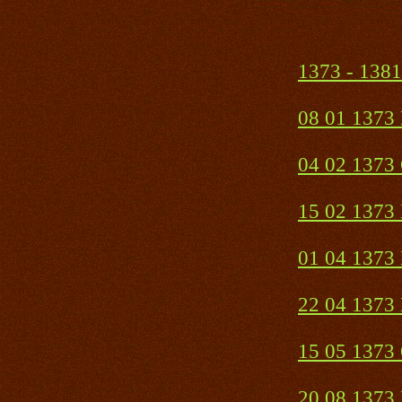
1373 - 1381
08 01 1373 
04 02 1373
15 02 1373 
01 04 1373 
22 04 1373 
15 05 1373
20 08 1373 