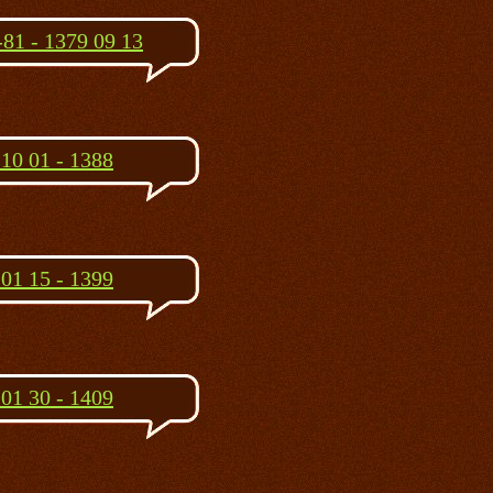
81 - 1379 09 13
10 01 - 1388
01 15 - 1399
01 30 - 1409