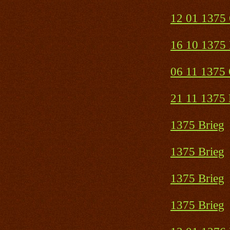
12 01 1375
16 10 1375 
06 11 1375
21 11 1375 
1375 Brieg
1375 Brieg
1375 Brieg
1375 Brieg