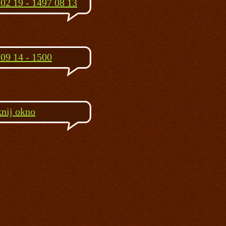
02 19 - 1497 08 13
09 14 - 1500
nij okno