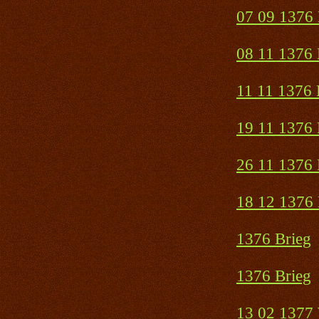
07 09 1376 
08 11 1376 
11 11 1376 
19 11 1376 
26 11 1376 
18 12 1376 
1376 Brieg
1376 Brieg
13 02 1377