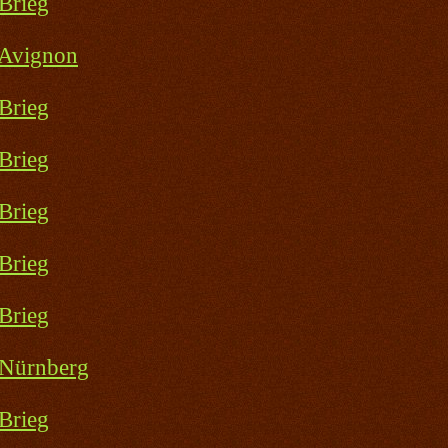
Brieg
 Avignon
Brieg
Brieg
Brieg
Brieg
Brieg
 Nürnberg
Brieg