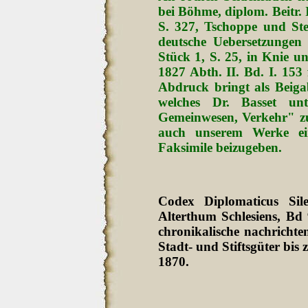
bei Böhme, diplom. Beitr.
S. 327, Tschoppe und St
deutsche Uebersetzungen
Stück 1, S. 25, in Knie u
1827 Abth. II. Bd. I. 153
Abdruck bringt als Beig
welches Dr. Basset un
Gemeinwesen, Verkehr" zur
auch unserem Werke ein
Faksimile beizugeben.
Codex Diplomaticus Sil
Alterthum Schlesiens, Bd
chronikalische nachrichten
Stadt- und Stiftsgüter bi
1870.