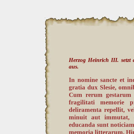
Herzog Heinrich III. setzt
aus.
In nomine sancte et ind
gratia dux Slesie, omni
Cum rerum gestarum ce
fragilitati memorie
deliramenta repellit, 
minuit aut immutat, 
educanda sunt noticiam,
memoria litterarum. Hi