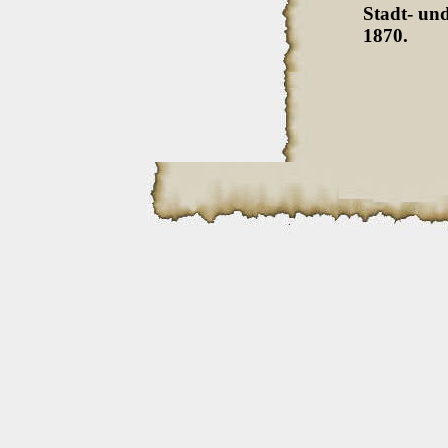
Stadt- und
1870.