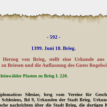
- 592 -
1399. Juni 18. Brieg.
, Herzog von Brieg, stellt eine Urkunde aus
i zu Briesen und die Auflassung des Gutes Rogelwi
chönwälder Piasten zu Brieg I. 220.
plomaticus Silesiae, hrsg vom Vereine für Gesch
 Schlesiens, Bd 9, Urkunden der Stadt Brieg. Urkun
sche nachrichten über die Stadt Brieg, die dortigen K