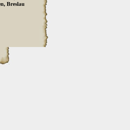
en, Breslau