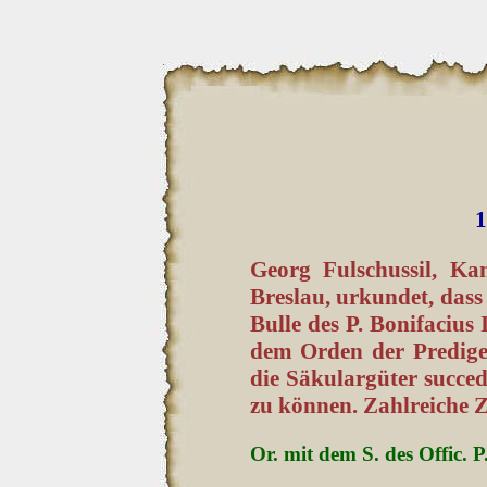
1
Georg Fulschussil, K
Breslau, urkundet, dass
Bulle des P. Bonifacius
dem Orden der Prediger
die Säkulargüter succed
zu können. Zahlreiche Z
Or. mit dem S. des Offic. 