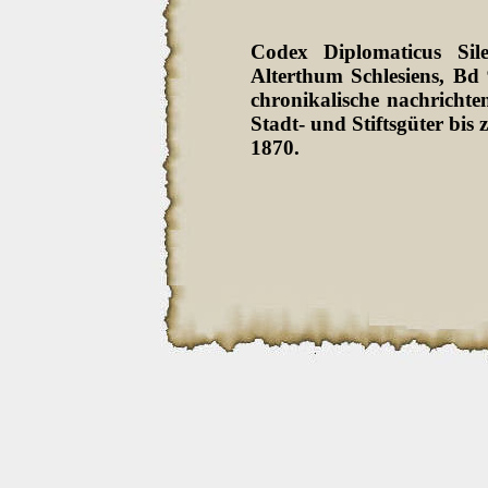
Codex Diplomaticus Sil
Alterthum Schlesiens, Bd
chronikalische nachrichten
Stadt- und Stiftsgüter bi
1870.