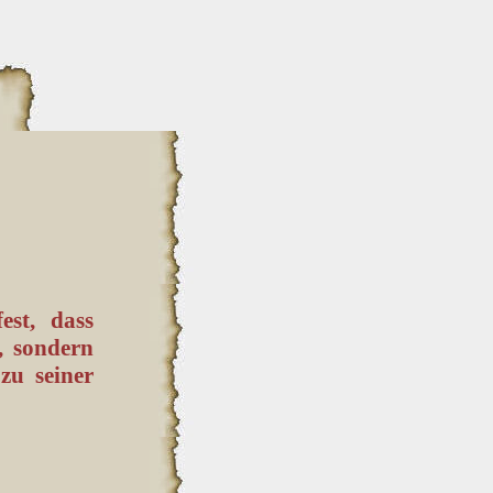
est, dass
, sondern
zu seiner