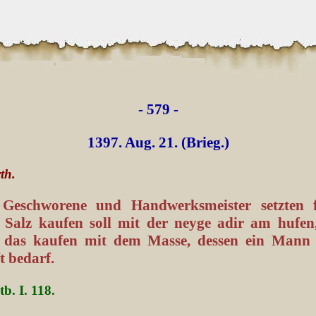
- 579 -
1397. Aug. 21. (Brieg.)
rth.
, Geschworene und Handwerksmeister setzten f
Salz kaufen soll mit der neyge adir am hufen
 das kaufen mit dem Masse, dessen ein Mann 
t bedarf.
tb. I. 118.