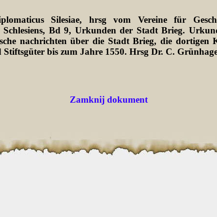
plomaticus Silesiae, hrsg vom Vereine für Gesch
 Schlesiens, Bd 9, Urkunden der Stadt Brieg. Urkun
sche nachrichten über die Stadt Brieg, die dortigen K
 Stiftsgüter bis zum Jahre 1550. Hrsg Dr. C. Grünhag
Zamknij dokument