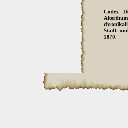
Codex Di
Alterthum
chronikali
Stadt- und
1870.