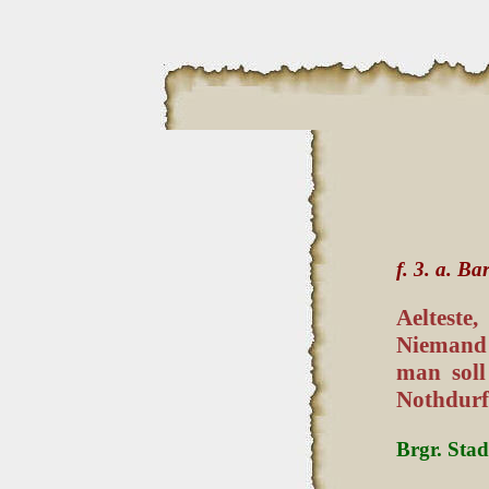
f. 3. a. Ba
Aelteste
Niemand 
man soll
Nothdurf
Brgr. Stad