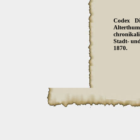
Codex Di
Alterthum
chronikali
Stadt- und
1870.