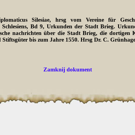
plomaticus Silesiae, hrsg vom Vereine für Gesch
 Schlesiens, Bd 9, Urkunden der Stadt Brieg. Urkun
sche nachrichten über die Stadt Brieg, die dortigen K
 Stiftsgüter bis zum Jahre 1550. Hrsg Dr. C. Grünhag
Zamknij dokument