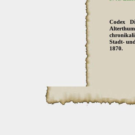
Codex Di
Alterthum
chronikali
Stadt- und
1870.