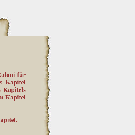
oloni für
s Kapitel
 Kapitels
em Kapitel
apitel.