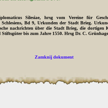
plomaticus Silesiae, hrsg vom Vereine für Gesch
 Schlesiens, Bd 9, Urkunden der Stadt Brieg. Urkun
sche nachrichten über die Stadt Brieg, die dortigen K
 Stiftsgüter bis zum Jahre 1550. Hrsg Dr. C. Grünhag
Zamknij dokument