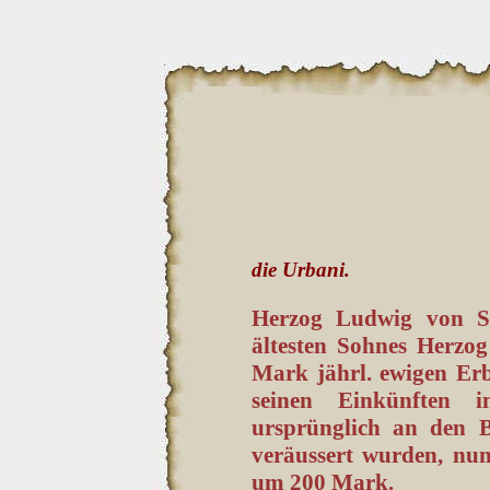
die Urbani.
Herzog Ludwig von Sc
ältesten Sohnes Herzog
Mark jährl. ewigen Erb
seinen Einkünften i
ursprünglich an den 
veräussert wurden, nun
um 200 Mark.