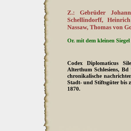
Z.: Gebrüder Johann
Schellindorff, Heinri
Nassaw, Thomas von Gob
Or. mit dem kleinen Siegel 
Codex Diplomaticus Sil
Alterthum Schlesiens, Bd
chronikalische nachrichten
Stadt- und Stiftsgüter bi
1870.