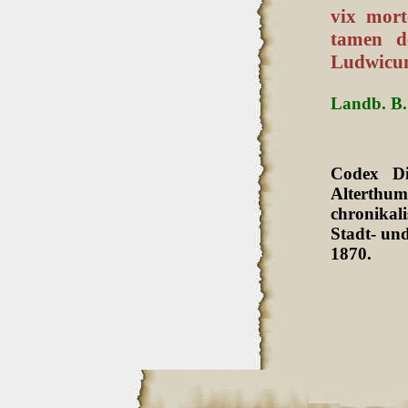
vix mort
tamen de
Ludwicum
Landb. B. 
Codex Di
Alterthum
chronikali
Stadt- und
1870.