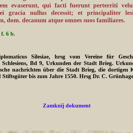
em evaserunt, qui facti fuerunt perterriti velu
i gracia nullus decessit; et principaliter le
, dom. decanum atque omnes suos familiares.
f. 6 b.
plomaticus Silesiae, hrsg vom Vereine für Gesch
 Schlesiens, Bd 9, Urkunden der Stadt Brieg. Urkun
sche nachrichten über die Stadt Brieg, die dortigen K
 Stiftsgüter bis zum Jahre 1550. Hrsg Dr. C. Grünhag
Zamknij dokument