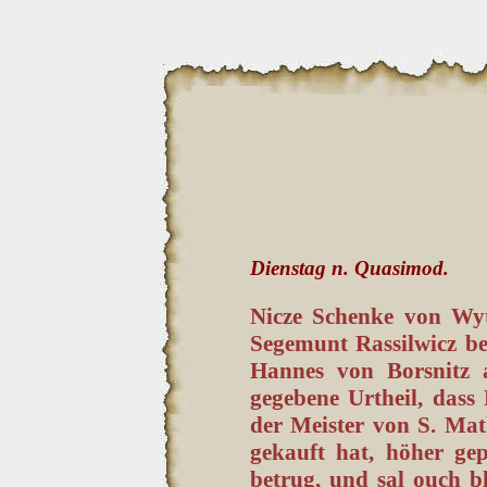
Dienstag n. Quasimod.
Nicze Schenke von Wyt
Segemunt Rassilwicz be
Hannes von Borsnitz 
gegebene Urtheil, das
der Meister von S. Mat
gekauft hat, höher ge
betrug, und sal ouch b