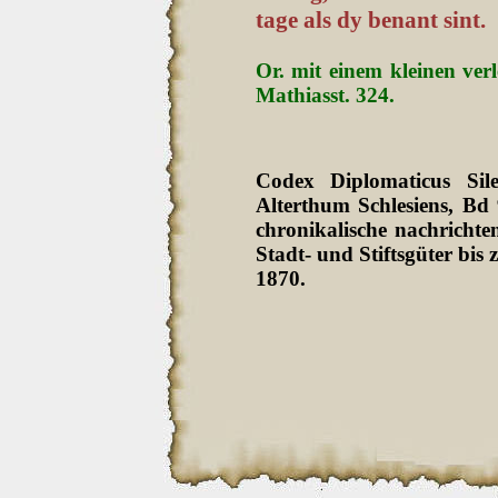
tage als dy benant sint.
Or. mit einem kleinen verle
Mathiasst. 324.
Codex Diplomaticus Sil
Alterthum Schlesiens, Bd
chronikalische nachrichten
Stadt- und Stiftsgüter bi
1870.