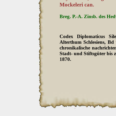
Mockeleri can.
Breg. P.-A. Zinsb. des Hedw
Codex Diplomaticus Sil
Alterthum Schlesiens, Bd
chronikalische nachrichten
Stadt- und Stiftsgüter bi
1870.