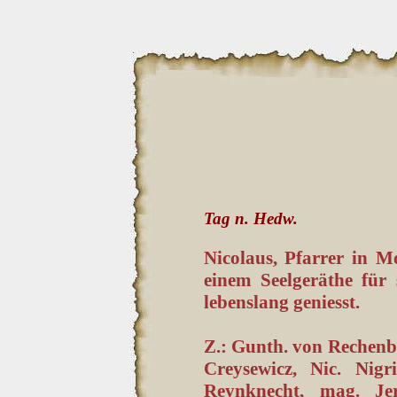
Tag n. Hedw.
Nicolaus, Pfarrer in 
einem Seelgeräthe für
lebenslang geniesst.
Z.: Gunth. von Rechenber
Creysewicz, Nic. Nig
Reynknecht, mag. Jer