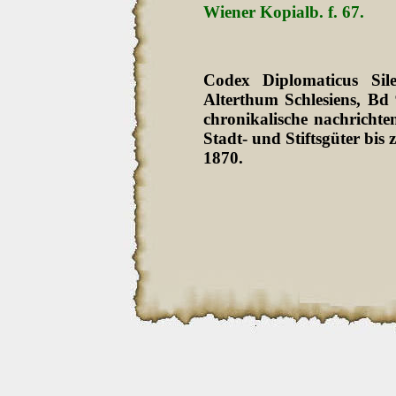
Wiener Kopialb. f. 67.
Codex Diplomaticus Sil
Alterthum Schlesiens, Bd
chronikalische nachrichten
Stadt- und Stiftsgüter bi
1870.