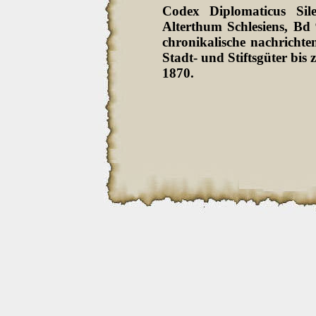
Codex Diplomaticus Sil
Alterthum Schlesiens, Bd
chronikalische nachrichten
Stadt- und Stiftsgüter bi
1870.