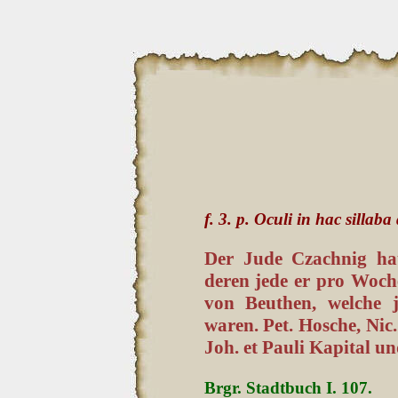
f. 3. p. Oculi in hac sillaba
Der Jude Czachnig ha
deren jede er pro Woch
von Beuthen, welche 
waren. Pet. Hosche, Ni
Joh. et Pauli Kapital u
Brgr. Stadtbuch I. 107.