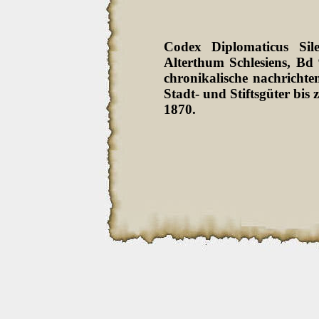
Codex Diplomaticus Sil
Alterthum Schlesiens, Bd
chronikalische nachrichten
Stadt- und Stiftsgüter bi
1870.