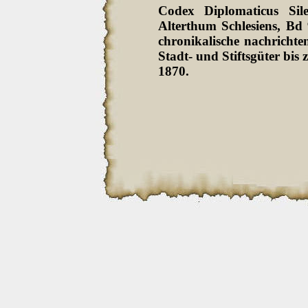
Codex Diplomaticus Sil
Alterthum Schlesiens, Bd
chronikalische nachrichten
Stadt- und Stiftsgüter bi
1870.