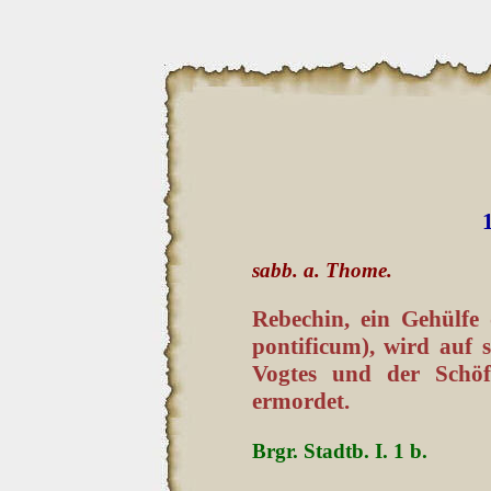
sabb. a. Thome.
Rebechin, ein Gehülfe 
ponti­ficum), wird auf 
Vogtes und der Schöf
ermordet.
Brgr. Stadtb. I. 1 b.