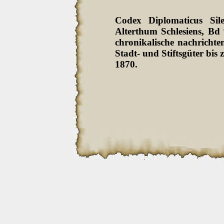
Codex Diplomaticus Sil
Alterthum Schlesiens, Bd
chronikalische nachrichten
Stadt- und Stiftsgüter bi
1870.