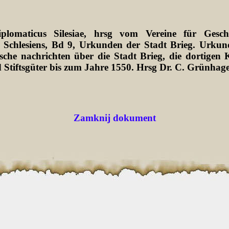
plomaticus Silesiae, hrsg vom Vereine für Gesch
 Schlesiens, Bd 9, Urkunden der Stadt Brieg. Urkun
sche nachrichten über die Stadt Brieg, die dortigen K
 Stiftsgüter bis zum Jahre 1550. Hrsg Dr. C. Grünhag
Zamknij dokument