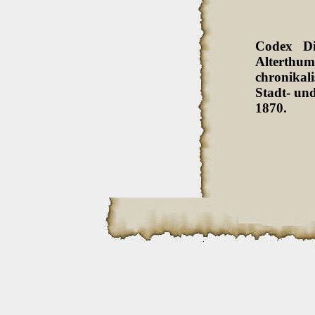
Codex Di
Alterthum
chronikali
Stadt- und
1870.