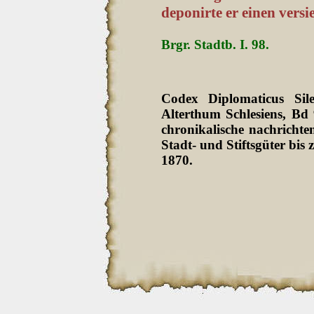
deponirte er einen versie
Brgr. Stadtb. I. 98.
Codex Diplomaticus Sil
Alterthum Schlesiens, Bd
chronikalische nachrichten
Stadt- und Stiftsgüter bi
1870.