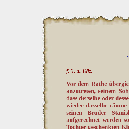
1
f. 3. a. Eliz.
Vor dem Rathe übergieb
anzutreten, seinem So
dass derselbe oder desse
wieder dasselbe räume.
seinen Bruder Stanis
aufgerechnet werden so
Tochter geschenkten Kle