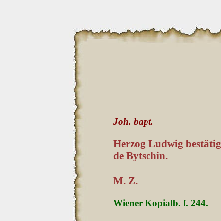
Joh. bapt.
Herzog Ludwig bestätig
de Bytschin.
M. Z.
Wiener Kopialb. f. 244.