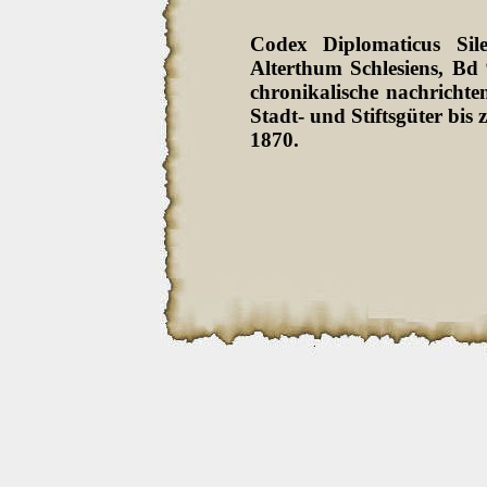
Codex Diplomaticus Sil
Alterthum Schlesiens, Bd
chronikalische nachrichten
Stadt- und Stiftsgüter bi
1870.