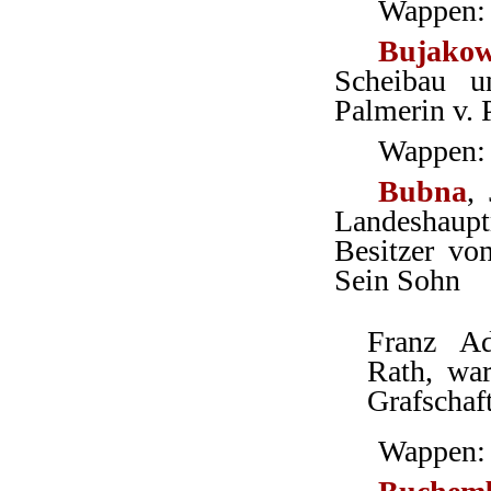
Wappen: 
Bujako
Scheibau u
Palmerin v. 
Wappen: 
Bubna
,
Landeshaup
Besitzer vo
Sein Sohn
Franz Ad
Rath, wa
Grafschaft
Wappen: 