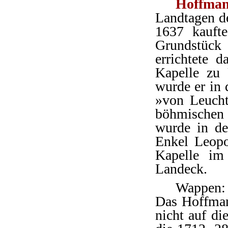
Hoffma
Landtagen de
1637 kauft
Grundstück
errichtete 
Kapelle zu 
wurde er in 
»von Leucht
böhmischen 
wurde in de
Enkel Leopo
Kapelle im
Landeck.
Wappen: 
Das Hoffman
nicht auf di