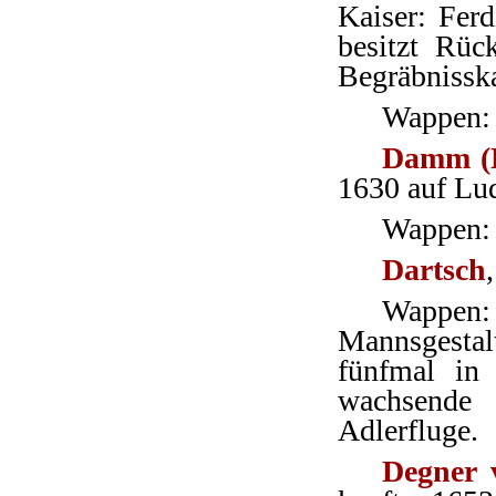
Kaiser: Ferd
besitzt Rüc
Begräbnisska
Wappen: 
Damm (
1630 auf Lu
Wappen: 
Dartsch
Wappen: 
Mannsgestal
fünfmal in
wachsende 
Adlerfluge.
Degner 