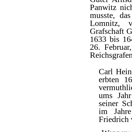
Panwitz nic
musste, da
Lomnitz, 
Grafschaft G
1633 bis 16
26. Februar
Reichsgrafen
Carl Hein
erbten 1
vermuthli
ums Jahr
seiner Sc
im Jahr
Friedrich 