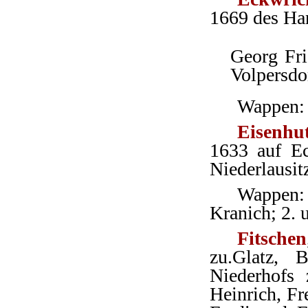
1669 des Han
Georg Fri
Volpersdo
Wappen: 
Eisenhu
1633 auf Ec
Niederlausit
Wappen: 
Kranich; 2. 
Fitschen
zu.Glatz, 
Niederhofs
Heinrich, Fr